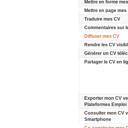
Mettre en forme me
Mettre en page mes
Traduire mes CV
Commentaires sur l
Diffuser mes CV
Rendre les CV visibl
Générer un CV télé
Partager le CV en li
Exporter mon CV ve
Plateformes Emploi
Consulter mon CV v
Smartphone
Co-construire mes 