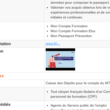
données pour composer le passeport.
Valoriser vos acquis obtenus lors de v
expériences professionnelles et de vo
initiales et continues.
Mon Compte Formation
Mon Compte Formation Elus
Mon Passeport Prévention
gouv.fr/...
tation
on
rs
Caisse des Dépôts pour le compte du M
Tout citoyen français titulaire d’un Co
personnel de formation (CPF)
édiés
Agents du Service public de l’emploi