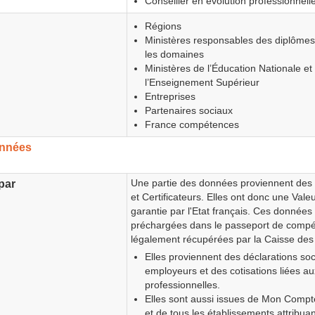
Conseiller en évolution professionnell
Régions
Ministères responsables des diplômes
les domaines
Ministères de l’Éducation Nationale et
l’Enseignement Supérieur
Entreprises
Partenaires sociaux
France compétences
onnées
Une partie des données proviennent des
par
et Certificateurs. Elles ont donc une Val
garantie par l'Etat français. Ces données
préchargées dans le passeport de compé
légalement récupérées par la Caisse des
Elles proviennent des déclarations soc
employeurs et des cotisations liées aux
professionnelles.
Elles sont aussi issues de Mon Comp
et de tous les établissements attribua