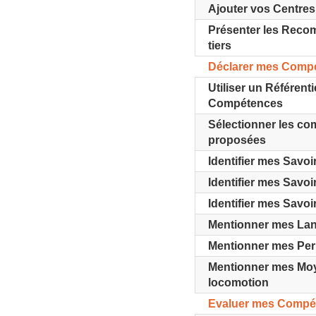
Ajouter vos Centres 
Présenter les Reco
tiers
Déclarer mes Comp
Utiliser un Référenti
Compétences
Sélectionner les c
proposées
Identifier mes Savoir
Identifier mes Savoir
Identifier mes Savoi
Mentionner mes La
Mentionner mes Pe
Mentionner mes Mo
locomotion
Evaluer mes Compé