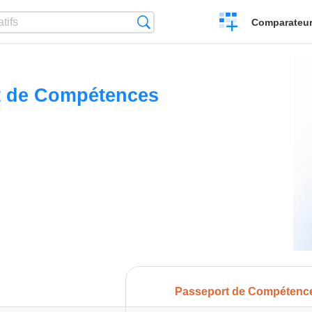
Créer
Recherche
Comparateur 
un
comparatif
t de Compétences
Passeport de Compétenc