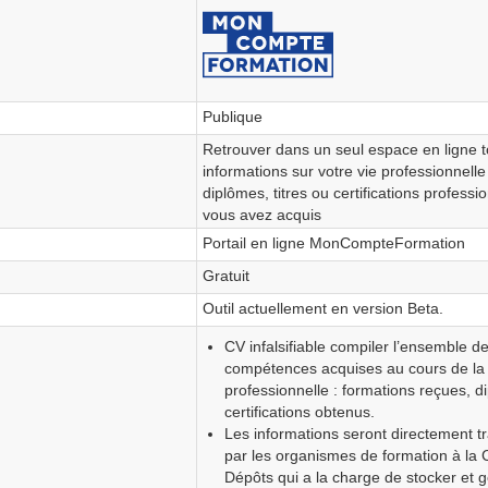
Publique
Retrouver dans un seul espace en ligne t
informations sur votre vie professionnelle 
diplômes, titres ou certifications professi
vous avez acquis
Portail en ligne MonCompteFormation
Gratuit
Outil actuellement en version Beta.
CV infalsifiable compiler l’ensemble d
compétences acquises au cours de la 
professionnelle : formations reçues, d
certifications obtenus.
Les informations seront directement t
par les organismes de formation à la 
Dépôts qui a la charge de stocker et g