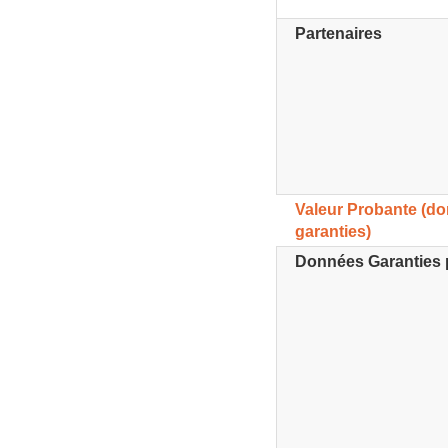
Partenaires
Valeur Probante (d
garanties)
Données Garanties 