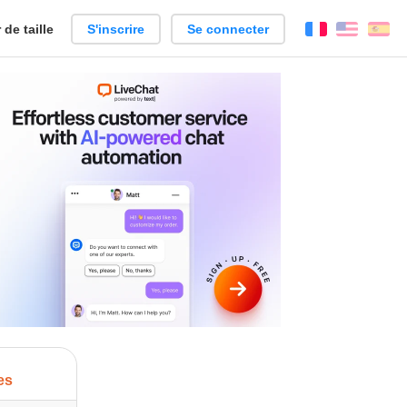
de taille
S'inscrire
Se connecter
Français
Englis
Es
es