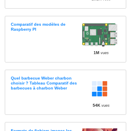
Comparatif des modèles de
Raspberry PI
1M
vues
Quel barbecue Weber charbon
choisir ? Tableau Comparatif des
barbecues à charbon Weber
54K
vues
Formats de fichiers images les