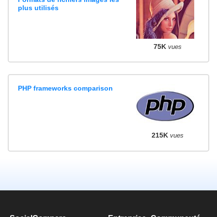
plus utilisés
75K
vues
PHP frameworks comparison
215K
vues