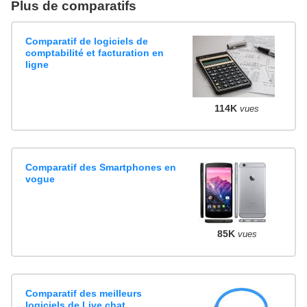
Plus de comparatifs
Comparatif de logiciels de
comptabilité et facturation en
ligne
114K
vues
Comparatif des Smartphones en
vogue
85K
vues
Comparatif des meilleurs
logiciels de Live chat