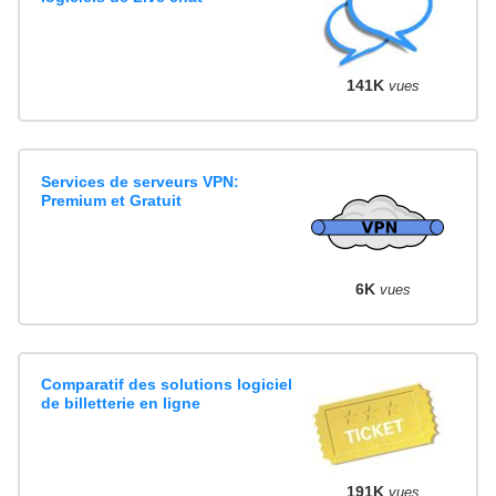
141K
vues
Services de serveurs VPN:
Premium et Gratuit
6K
vues
Comparatif des solutions logiciel
de billetterie en ligne
191K
vues