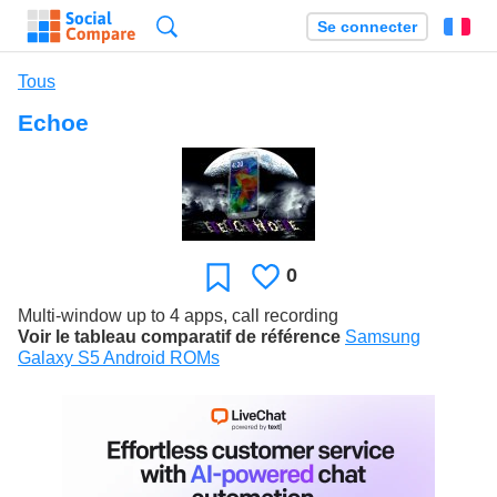
Recherche
Se connecter
Fr
Tous
Echoe
0
J'aime
Favori
Multi-window up to 4 apps, call recording
Voir le tableau comparatif de référence
Samsung
Galaxy S5 Android ROMs