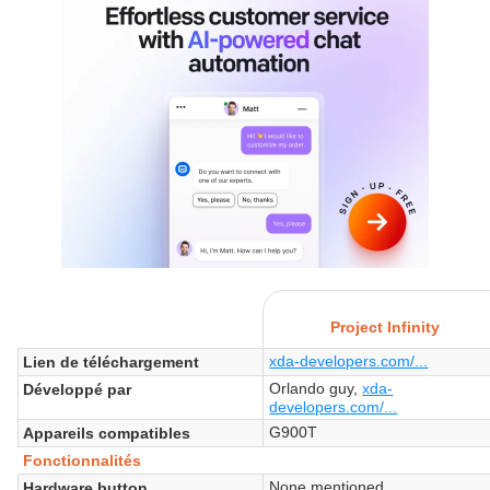
Project Infinity
xda-developers.com/...
Lien de téléchargement
Orlando guy,
xda-
Développé par
developers.com/...
G900T
Appareils compatibles
Fonctionnalités
None mentioned
Hardware button