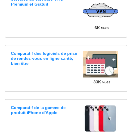
Premium et Gratuit
6K
vues
Comparatif des logiciels de prise
de rendez-vous en ligne santé,
bien être
33K
vues
Comparatif de la gamme de
produit iPhone d'Apple