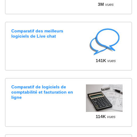
3M
vues
Comparatif des meilleurs
logiciels de Live chat
141K
vues
Comparatif de logiciels de
comptabilité et facturation en
ligne
114K
vues