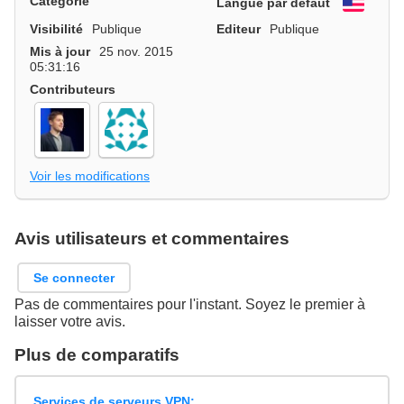
Catégorie
Langue par défaut
Engli
Visibilité
Publique
Editeur
Publique
Mis à jour
25 nov. 2015
05:31:16
Contributeurs
Voir les modifications
Avis utilisateurs et commentaires
Se connecter
Pas de commentaires pour l'instant. Soyez le premier à
laisser votre avis.
Plus de comparatifs
Services de serveurs VPN: