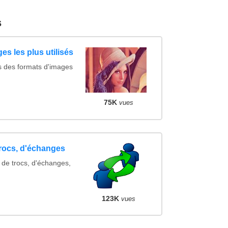
s
es les plus utilisés
s des formats d'images
75K
vues
trocs, d'échanges
 de trocs, d'échanges,
123K
vues