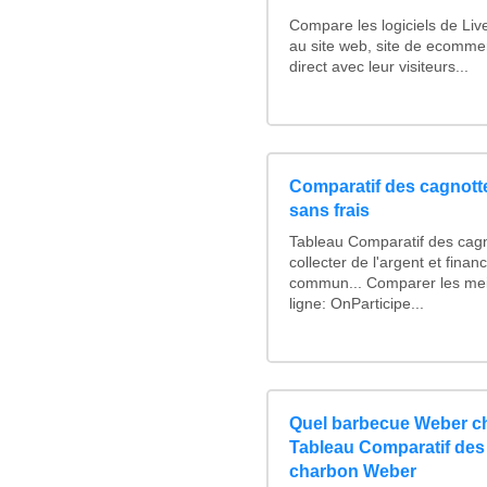
Compare les logiciels de Liv
au site web, site de ecomme
direct avec leur visiteurs...
Comparatif des cagnotte
sans frais
Tableau Comparatif des cagn
collecter de l'argent et fina
commun... Comparer les mei
ligne: OnParticipe...
Quel barbecue Weber ch
Tableau Comparatif des
charbon Weber