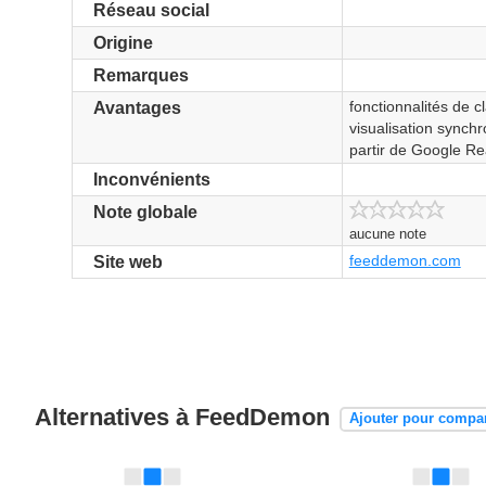
Réseau social
Origine
Remarques
fonctionnalités de c
Avantages
visualisation synchr
partir de Google R
Inconvénients
Note globale
aucune note
feeddemon.com
Site web
Alternatives à FeedDemon
Ajouter pour compa