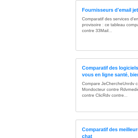
Fournisseurs d'email je
Comparatif des services d'em
provisoire : ce tableau comp
contre 33Mail...
Comparatif des logiciels
vous en ligne santé, bie
Compare JeChercheUnrdv con
Mondocteur contre Rdvmedi
contre ClicRdv contre...
Comparatif des meilleurs
chat