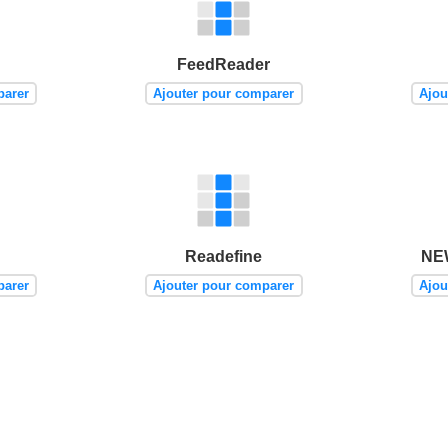
FeedReader
parer
Ajouter pour comparer
Ajou
Readefine
NE
parer
Ajouter pour comparer
Ajou