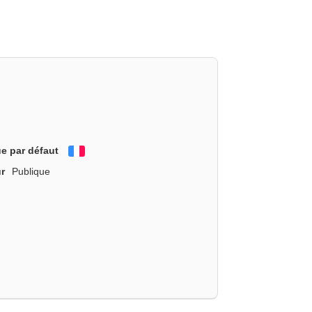
e par défaut
Français
r
Publique