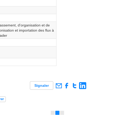
lassement, d'organisation et de
onisation et importation des flux à
eader
Signaler
rer