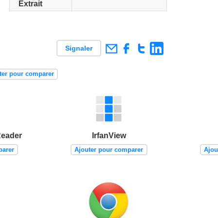
Extrait
Signaler
ter pour comparer
Reader
IrfanView
parer
Ajouter pour comparer
Ajou