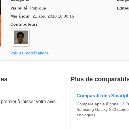
Visibilité
Publique
Editeu
Mis à jour
21 aoû. 2018 18:00:16
Contributeurs
Voir les modifications
res
Plus de comparatif
Comparatif des Smartp
premier à laisser votre avis.
Compare Apple iPhone 13 Pr
Samsung Galaxy S20 (compa
en vogue).