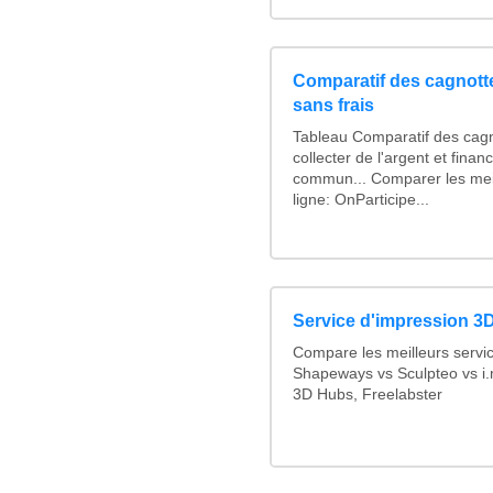
Comparatif des cagnotte
sans frais
Tableau Comparatif des cagn
collecter de l'argent et fina
commun... Comparer les mei
ligne: OnParticipe...
Service d'impression 3D
Compare les meilleurs servi
Shapeways vs Sculpteo vs i.
3D Hubs, Freelabster