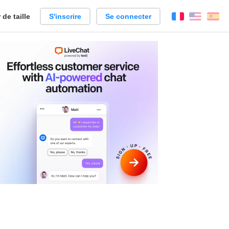
de taille
S'inscrire
Se connecter
Français
Englis
Es