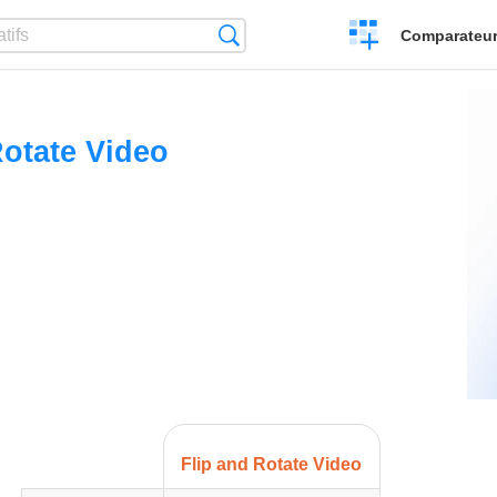
Créer
Recherche
Comparateur 
un
comparatif
Rotate Video
Flip and Rotate Video