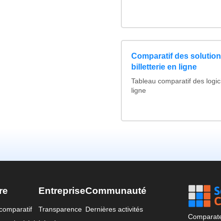
Comparatif des solutions
billetterie en ligne
Tableau comparatif des logicie
ligne
re
Entreprise
Communauté
comparatif
Transparence
Dernières activités
Comparateu