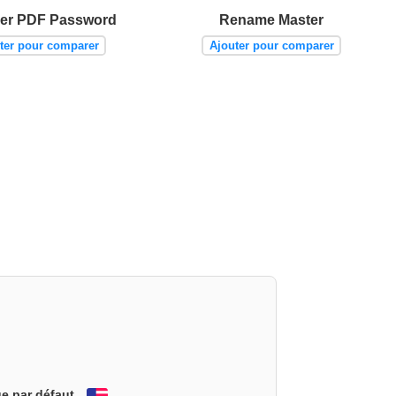
er PDF Password
Rename Master
ter pour comparer
Ajouter pour comparer
e par défaut