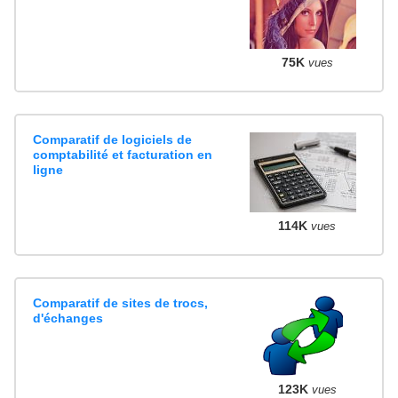
75K
vues
Comparatif de logiciels de
comptabilité et facturation en
ligne
114K
vues
Comparatif de sites de trocs,
d'échanges
123K
vues