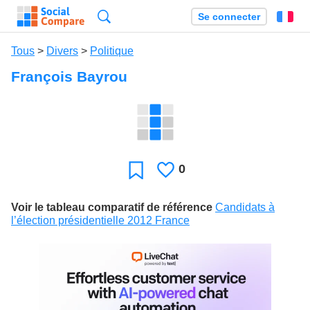
Recherche
Se connecter
Fr
Tous
>
Divers
>
Politique
François Bayrou
0
J'aime
Favori
Voir le tableau comparatif de référence
Candidats à
l’élection présidentielle 2012 France