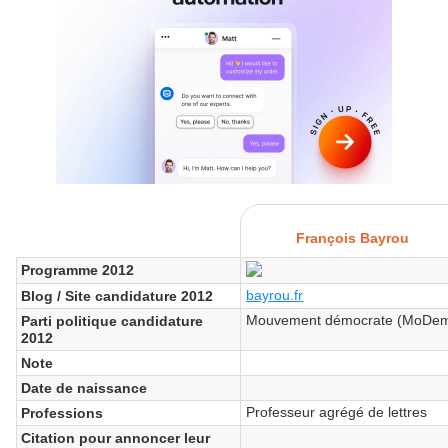
François Bayrou
Programme 2012
bayrou.fr
Blog / Site candidature 2012
Mouvement démocrate (MoDe
Parti politique candidature
2012
Note
Date de naissance
Professeur agrégé de lettres
Professions
Citation pour annoncer leur