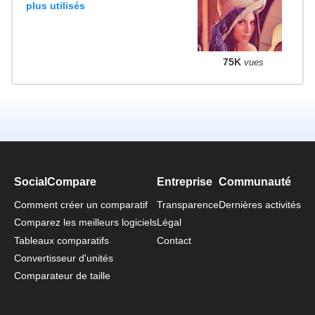
plus utilisés
75K
vues
SocialCompare
Entreprise
Communauté
Comment créer un comparatif
Transparence
Dernières activités
Comparez les meilleurs logiciels
Légal
Tableaux comparatifs
Contact
Convertisseur d'unités
Comparateur de taille