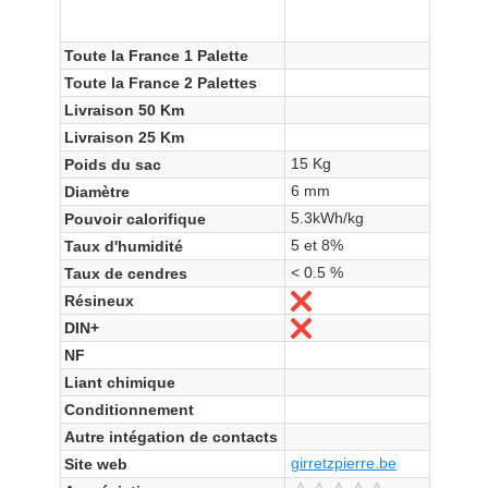
Toute la France 1 Palette
Toute la France 2 Palettes
Livraison 50 Km
Livraison 25 Km
15 Kg
Poids du sac
6 mm
Diamètre
5.3kWh/kg
Pouvoir calorifique
5 et 8%
Taux d'humidité
< 0.5 %
Taux de cendres
Résineux
Non
DIN+
Non
NF
Liant chimique
Conditionnement
Autre intégation de contacts
girretzpierre.be
Site web