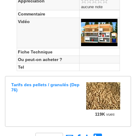
Appréciation
aucune note
Commentaire
Vidéo
Fiche Technique
Ou peut-on acheter ?
Tel
Tarifs des pellets / granulés (Dep
76)
119K
vues