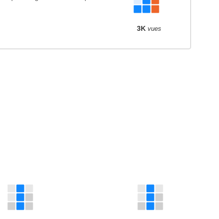
3K
vues