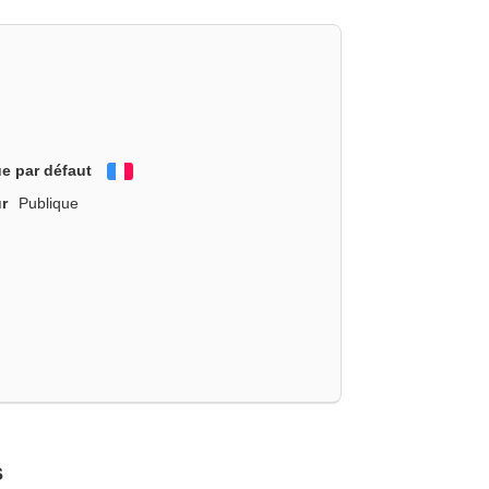
e par défaut
Français
r
Publique
s