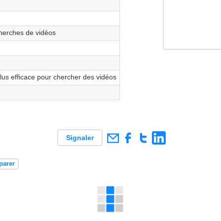
herches de vidéos
lus efficace pour chercher des vidéos
Signaler
parer