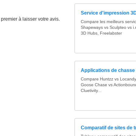
Service d'impression 3D
premier à laisser votre avis.
Compare les meilleurs servi
Shapeways vs Sculpteo vs i.
3D Hubs, Freelabster
Applications de chasse 
Compare Huntzz vs Locandy v
Goose Chase vs Actionbound 
Cluetivity...
Comparatif de sites de 