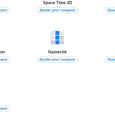
Space Time 3D
parer
Ajouter pour comparer
Ajou
ner
Namechk
parer
Ajouter pour comparer
Ajou
parer