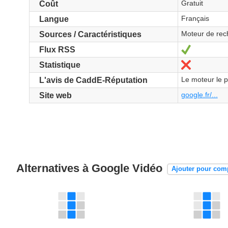
Gratuit
Coût
Français
Langue
Moteur de rec
Sources / Caractéristiques
Oui
Flux RSS
Non
Statistique
Le moteur le p
L'avis de CaddE-Réputation
google.fr/...
Site web
Alternatives à Google Vidéo
Ajouter pour com