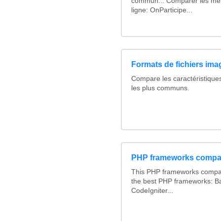
commun... Comparer les mei
ligne: OnParticipe...
Formats de fichiers imag
Compare les caractéristique
les plus communs.
PHP frameworks compa
This PHP frameworks compa
the best PHP frameworks: 
CodeIgniter...