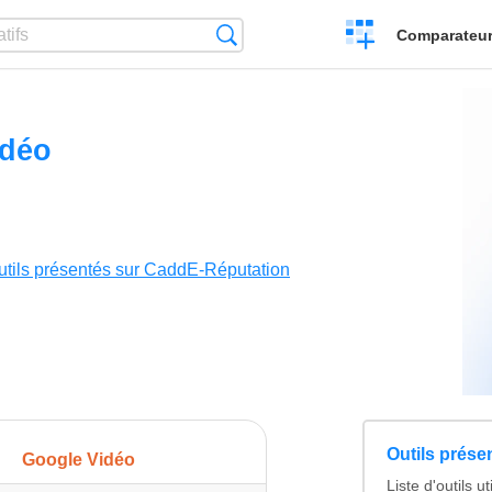
Créer
Recherche
Comparateur 
un
comparatif
idéo
utils présentés sur CaddE-Réputation
Outils prés
Google Vidéo
Liste d'outils u