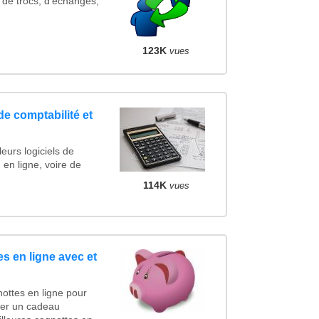
 de trocs, d'échanges,
123K
vues
de comptabilité et
eurs logiciels de
 en ligne, voire de
114K
vues
s en ligne avec et
ottes en ligne pour
ncer un cadeau