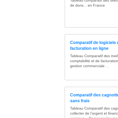
Tableau comparatif des sites
de dons... en France
Comparatif de logiciels 
facturation en ligne
Tableau Comparatif des meill
comptabilité et de facturation
gestion commerciale ...
Comparatif des cagnotte
sans frais
Tableau Comparatif des cagn
collecter de l'argent et fina