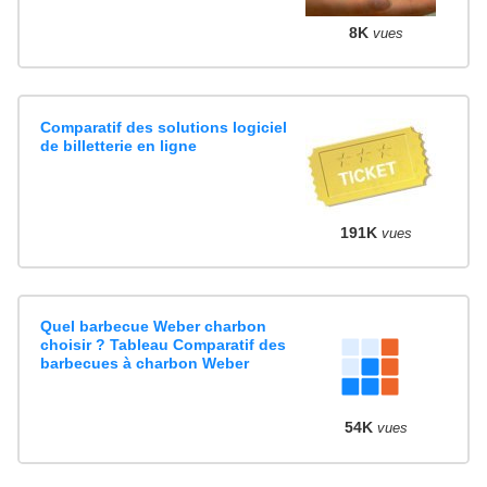
8K
vues
Comparatif des solutions logiciel
de billetterie en ligne
191K
vues
Quel barbecue Weber charbon
choisir ? Tableau Comparatif des
barbecues à charbon Weber
54K
vues