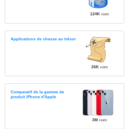
124K
vues
Applications de chasse au trésor
26K
vues
Comparatif de la gamme de
produit iPhone d'Apple
3M
vues