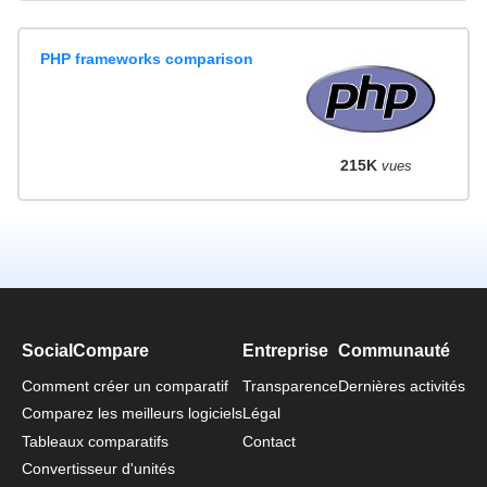
PHP frameworks comparison
215K
vues
SocialCompare
Entreprise
Communauté
Comment créer un comparatif
Transparence
Dernières activités
Comparez les meilleurs logiciels
Légal
Tableaux comparatifs
Contact
Convertisseur d'unités