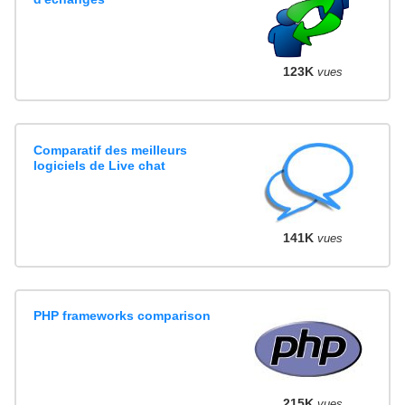
123K
vues
Comparatif des meilleurs
logiciels de Live chat
141K
vues
PHP frameworks comparison
215K
vues