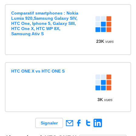
Comparatif smartphones : Nokia
Lumia 920,Samsung Galaxy SIV,
HTC One, Iphone 5, Galaxy SIII,
HTC One X, HTC WP 8X,
Samsung Ativ S
23K
vues
HTC ONE X vs HTC ONE S
3K
vues
Signaler