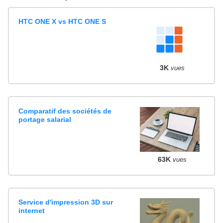
HTC ONE X vs HTC ONE S
3K
vues
Comparatif des sociétés de
portage salarial
63K
vues
Service d'impression 3D sur
internet