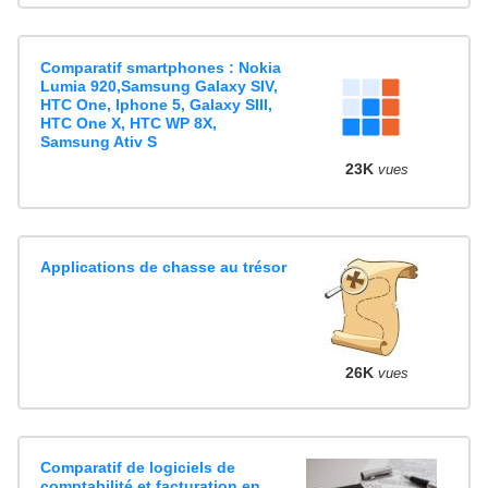
Comparatif smartphones : Nokia
Lumia 920,Samsung Galaxy SIV,
HTC One, Iphone 5, Galaxy SIII,
HTC One X, HTC WP 8X,
Samsung Ativ S
23K
vues
Applications de chasse au trésor
26K
vues
Comparatif de logiciels de
comptabilité et facturation en