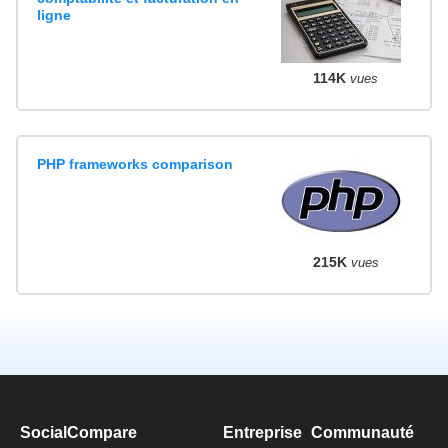
ligne
114K
vues
PHP frameworks comparison
215K
vues
SocialCompare
Entreprise
Communauté