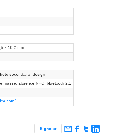
3,5 x 10,2 mm
photo secondaire, design
e masse, absence NFC, bluetooth 2.1
ce.com/...
Signaler