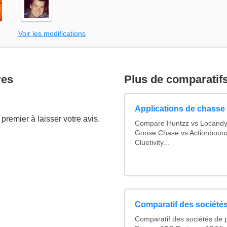
Voir les modifications
res
Plus de comparatif
Applications de chasse 
premier à laisser votre avis.
Compare Huntzz vs Locandy v
Goose Chase vs Actionbound 
Cluetivity...
Comparatif des sociétés
Comparatif des sociétés de p