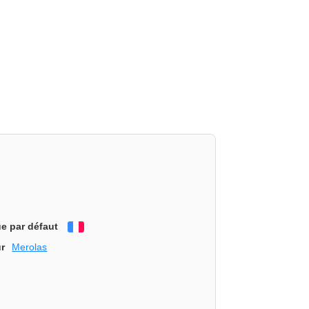
e par défaut
Français
r
Merolas