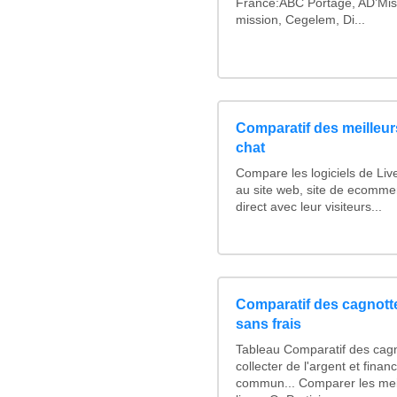
France:ABC Portage, AD’Mis
mission, Cegelem, Di...
Comparatif des meilleurs
chat
Compare les logiciels de Liv
au site web, site de ecomme
direct avec leur visiteurs...
Comparatif des cagnotte
sans frais
Tableau Comparatif des cagn
collecter de l'argent et fina
commun... Comparer les mei