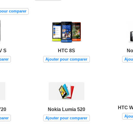
 pour comparer
V S
HTC 8S
No
parer
Ajouter pour comparer
Ajou
HTC W
720
Nokia Lumia 520
Ajou
parer
Ajouter pour comparer