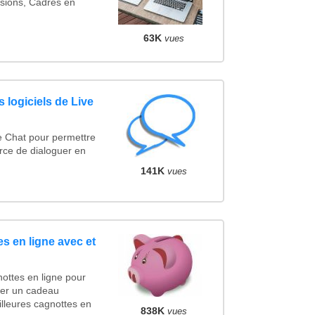
sions, Cadres en
63K
vues
 logiciels de Live
e Chat pour permettre
rce de dialoguer en
141K
vues
s en ligne avec et
ottes en ligne pour
ncer un cadeau
lleures cagnottes en
838K
vues