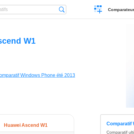
Créer
Recherche
Comparateur 
un
comparatif
scend W1
omparatif Windows Phone été 2013
Comparatif
Huawei Ascend W1
Comparatif ul