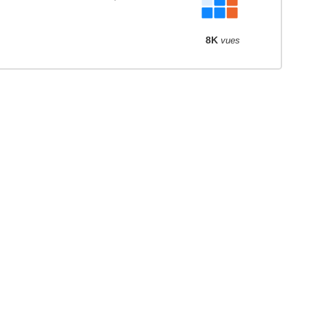
8K
vues