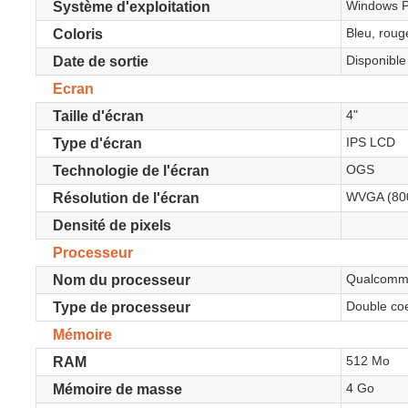
Windows 
Système d'exploitation
Bleu, rouge
Coloris
Disponible
Date de sortie
Ecran
4"
Taille d'écran
IPS LCD
Type d'écran
OGS
Technologie de l'écran
WVGA (80
Résolution de l'écran
Densité de pixels
Processeur
Qualcomm
Nom du processeur
Double co
Type de processeur
Mémoire
512 Mo
RAM
4 Go
Mémoire de masse