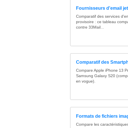
Fournisseurs d'email je
Comparatif des services d'em
provisoire : ce tableau comp
contre 33Mail...
Comparatif des Smartp
Compare Apple iPhone 13 Pr
Samsung Galaxy S20 (compa
en vogue).
Formats de fichiers imag
Compare les caractéristique