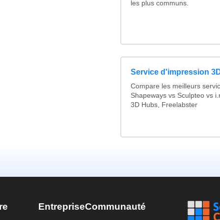
les plus communs.
Service d'impression 3D
Compare les meilleurs servi
Shapeways vs Sculpteo vs i.
3D Hubs, Freelabster
re
Entreprise
Communauté