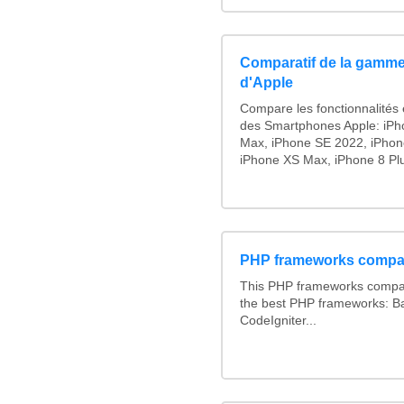
Comparatif de la gamme
d'Apple
Compare les fonctionnalités e
des Smartphones Apple: iPh
Max, iPhone SE 2022, iPhon
iPhone XS Max, iPhone 8 Plus
PHP frameworks compa
This PHP frameworks compa
the best PHP frameworks: 
CodeIgniter...