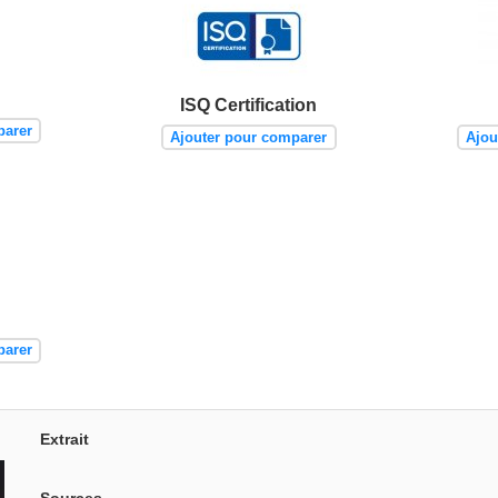
ISQ Certification
parer
Ajouter pour comparer
Ajou
parer
Extrait