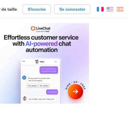
de taille
S'inscrire
Se connecter
Français
Englis
Es