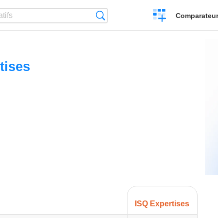
Créer
Recherche
Comparateur 
un
comparatif
tises
ISQ Expertises