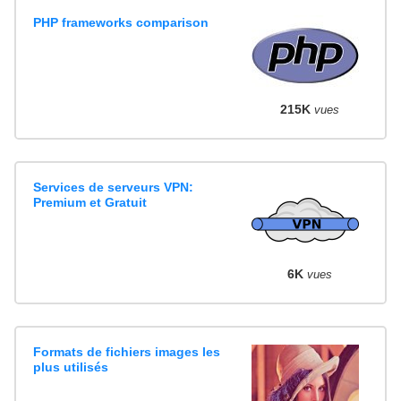
PHP frameworks comparison
215K
vues
Services de serveurs VPN:
Premium et Gratuit
6K
vues
Formats de fichiers images les
plus utilisés