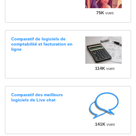
75K
vues
Comparatif de logiciels de
comptabilité et facturation en
ligne
114K
vues
Comparatif des meilleurs
logiciels de Live chat
141K
vues