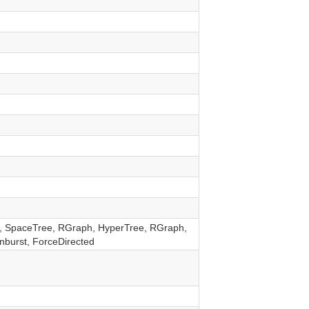
 SpaceTree, RGraph, HyperTree, RGraph,
unburst, ForceDirected