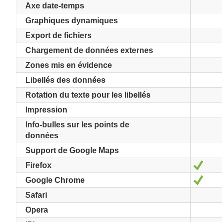
Axe date-temps
Graphiques dynamiques
Export de fichiers
Chargement de données externes
Zones mis en évidence
Libellés des données
Rotation du texte pour les libellés
Impression
Info-bulles sur les points de
données
Support de Google Maps
Oui
Firefox
Oui
Google Chrome
Safari
Opera