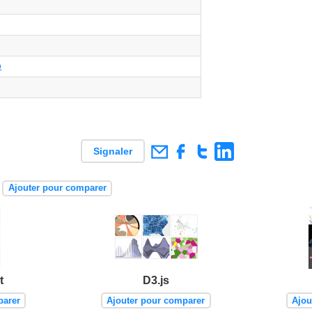
b
Signaler
Ajouter pour comparer
t
D3.js
parer
Ajouter pour comparer
Ajou