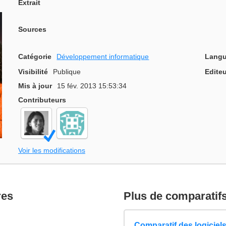
Extrait
Sources
Catégorie
Développement informatique
Langu
Visibilité
Publique
Editeu
Mis à jour
15 fév. 2013 15:53:34
Contributeurs
Voir les modifications
res
Plus de comparatif
Comparatif des logiciels