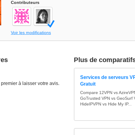
Contributeurs
Voir les modifications
res
Plus de comparatif
Services de serveurs V
premier à laisser votre avis.
Gratuit
Compare 12VPN vs AzireVPN 
GoTrusted VPN vs GeoSurf 
HideIPVPN vs Hide My IP...