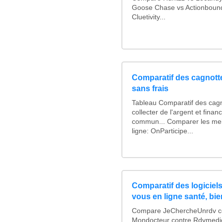
Goose Chase vs Actionbound 
Cluetivity...
Comparatif des cagnotte
sans frais
Tableau Comparatif des cagn
collecter de l'argent et fina
commun... Comparer les mei
ligne: OnParticipe...
Comparatif des logiciels
vous en ligne santé, bie
Compare JeChercheUnrdv con
Mondocteur contre Rdvmedi