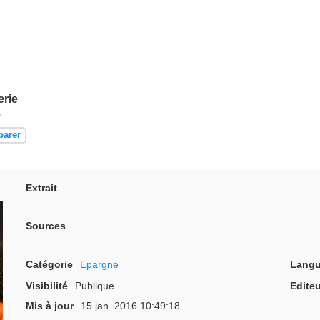
erie
e
parer
Extrait
Sources
Catégorie
Epargne
Langu
Visibilité
Publique
Editeu
Mis à jour
15 jan. 2016 10:49:18