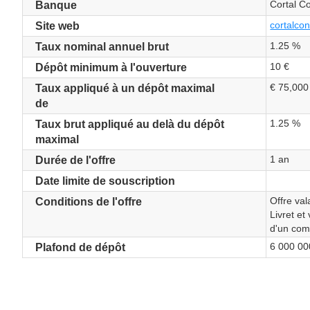
Cortal C
Banque
cortalcons
Site web
1.25 %
Taux nominal annuel brut
10 €
Dépôt minimum à l'ouverture
€ 75,000
Taux appliqué à un dépôt maximal
de
1.25 %
Taux brut appliqué au delà du dépôt
maximal
1 an
Durée de l'offre
Date limite de souscription
Offre val
Conditions de l'offre
Livret et
d'un com
6 000 00
Plafond de dépôt