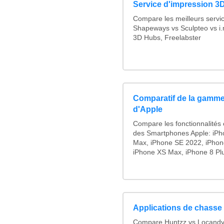
Service d'impression 3D
Compare les meilleurs servi
Shapeways vs Sculpteo vs i.
3D Hubs, Freelabster
Comparatif de la gamme
d'Apple
Compare les fonctionnalités e
des Smartphones Apple: iPh
Max, iPhone SE 2022, iPhon
iPhone XS Max, iPhone 8 Plus
Applications de chasse 
Compare Huntzz vs Locandy v