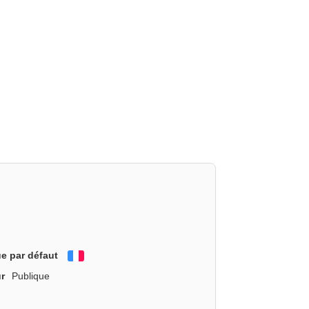
e par défaut
Français
r
Publique