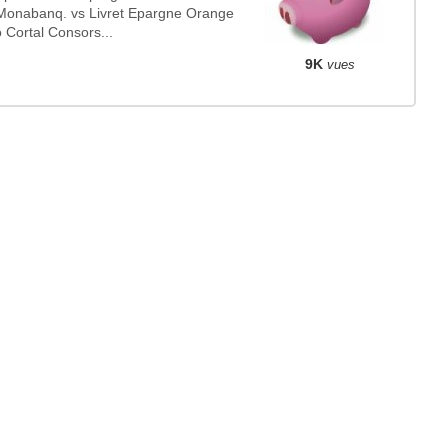
Monabanq. vs Livret Epargne Orange
o Cortal Consors...
9K
vues