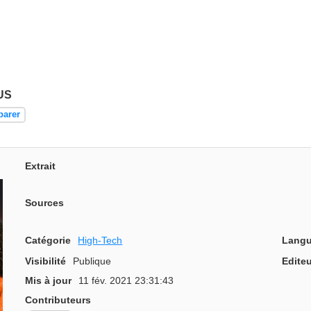
US
parer
Extrait
Sources
Catégorie
High-Tech
Langu
Visibilité
Publique
Editeu
Mis à jour
11 fév. 2021 23:31:43
Contributeurs