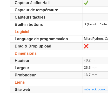
Oui
Capteur à effet Hall
Capteur de température
Capteurs tactiles
3 (Front + Side 
Built-in buttons
Logiciel
MicroPython, C
Language de programmation
Non
Drag & Drop upload
Dimensions
48,2 mm
Hauteur
25,5 mm
Largeur
13,7 mm
Profondeur
Liens
m5stack.com/...
Site web