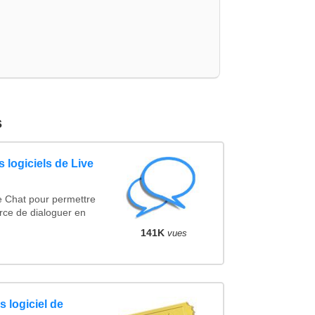
s
 logiciels de Live
e Chat pour permettre
rce de dialoguer en
141K
vues
 logiciel de