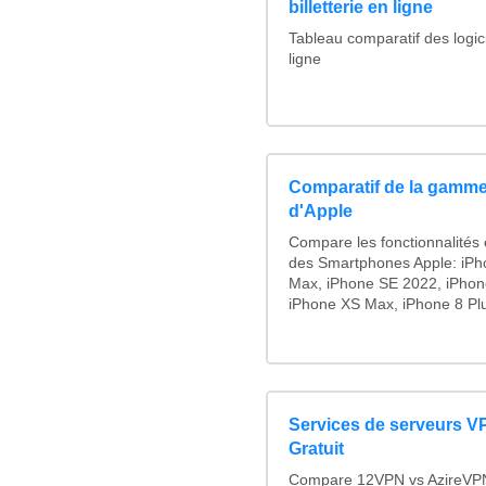
billetterie en ligne
Tableau comparatif des logicie
ligne
Comparatif de la gamme
d'Apple
Compare les fonctionnalités e
des Smartphones Apple: iPh
Max, iPhone SE 2022, iPhon
iPhone XS Max, iPhone 8 Plus
Services de serveurs V
Gratuit
Compare 12VPN vs AzireVPN 