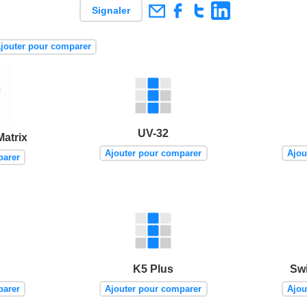
Signaler
jouter pour comparer
UV-32
atrix
Ajouter pour comparer
Ajou
parer
K5 Plus
Sw
parer
Ajouter pour comparer
Ajou