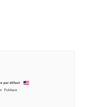
e par défaut
English
r
Publique