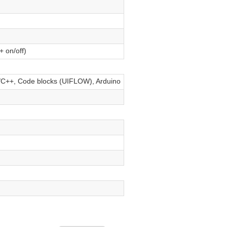
+ on/off)
/C++, Code blocks (UIFLOW), Arduino