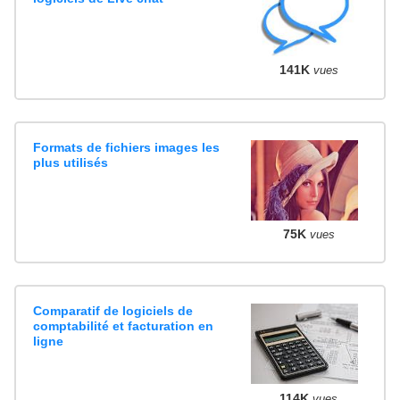
141K
vues
Formats de fichiers images les
plus utilisés
75K
vues
Comparatif de logiciels de
comptabilité et facturation en
ligne
114K
vues