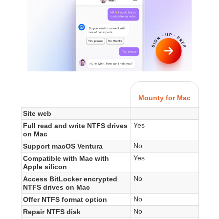
Mounty for Mac
Site web
Yes
Full read and write NTFS drives
on Mac
No
Support macOS Ventura
Yes
Compatible with Mac with
Apple silicon
No
Access BitLocker encrypted
NTFS drives on Mac
No
Offer NTFS format option
No
Repair NTFS disk