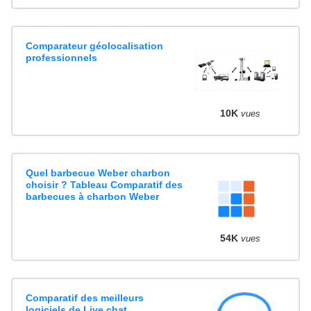
Comparateur géolocalisation
professionnels
10K
vues
Quel barbecue Weber charbon
choisir ? Tableau Comparatif des
barbecues à charbon Weber
54K
vues
Comparatif des meilleurs
logiciels de Live chat