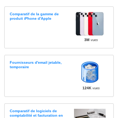
Comparatif de la gamme de
produit iPhone d'Apple
3M
vues
Fournisseurs d'email jetable,
temporaire
124K
vues
Comparatif de logiciels de
comptabilité et facturation en