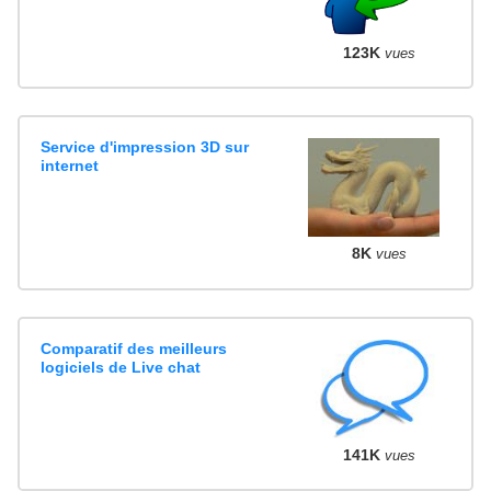
123K
vues
Service d'impression 3D sur
internet
8K
vues
Comparatif des meilleurs
logiciels de Live chat
141K
vues