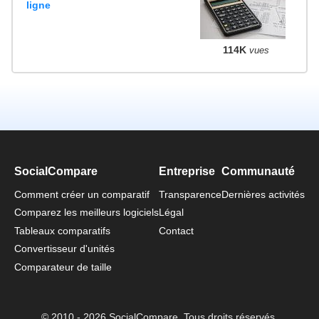
ligne
114K
vues
SocialCompare
Entreprise
Communauté
Comment créer un comparatif
Transparence
Dernières activités
Comparez les meilleurs logiciels
Légal
Tableaux comparatifs
Contact
Convertisseur d'unités
Comparateur de taille
© 2010 - 2026 SocialCompare. Tous droits réservés.