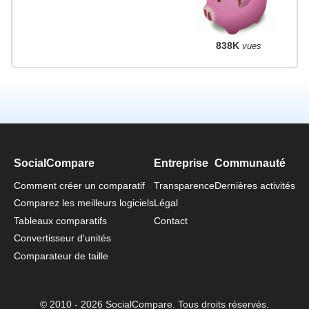
838K
vues
SocialCompare
Entreprise
Communauté
Comment créer un comparatif
Transparence
Dernières activités
Comparez les meilleurs logiciels
Légal
Tableaux comparatifs
Contact
Convertisseur d'unités
Comparateur de taille
© 2010 - 2026 SocialCompare. Tous droits réservés.