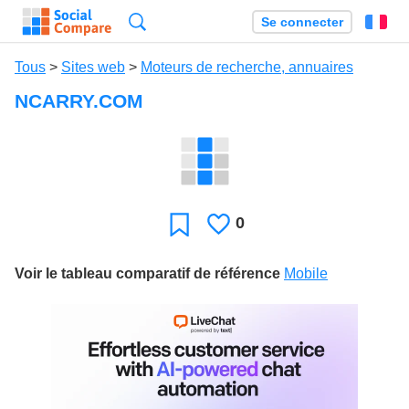
Recherche
Se connecter
Fr
Tous
>
Sites web
>
Moteurs de recherche, annuaires
NCARRY.COM
0
J'aime
Favori
Voir le tableau comparatif de référence
Mobile