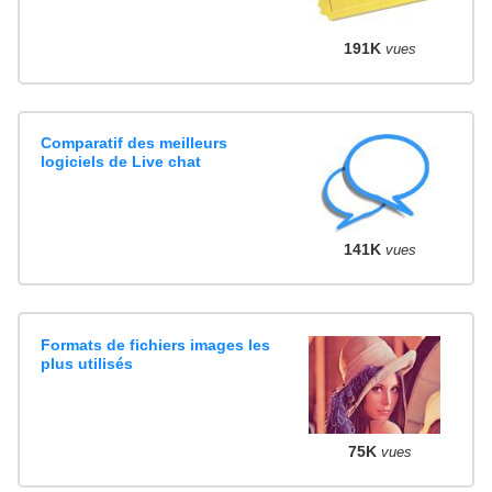
191K
vues
Comparatif des meilleurs
logiciels de Live chat
141K
vues
Formats de fichiers images les
plus utilisés
75K
vues