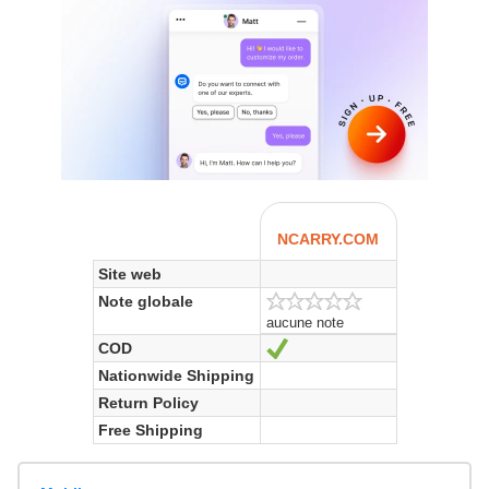
NCARRY.COM
Site web
Note globale
aucune note
COD
Oui
Nationwide Shipping
Return Policy
Free Shipping