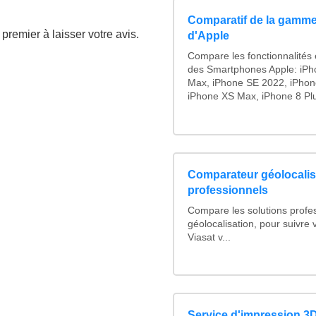
Comparatif de la gamme
premier à laisser votre avis.
d'Apple
Compare les fonctionnalités e
des Smartphones Apple: iPh
Max, iPhone SE 2022, iPhon
iPhone XS Max, iPhone 8 Plus
Comparateur géolocalis
professionnels
Compare les solutions profe
géolocalisation, pour suivre v
Viasat v...
Service d'impression 3D