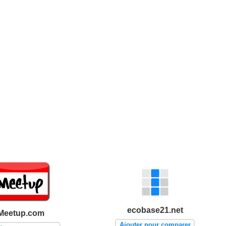
ecobase21.net
Meetup.com
Ajouter pour comparer