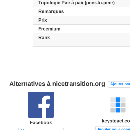
Topologie Pair à pair (peer-to-peer)
Remarques
Prix
Freemium
Rank
Alternatives à nicetransition.org
Ajouter po
keystoact.c
Facebook
Ajouter pour com