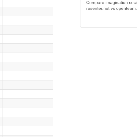
Compare imagination.socia
resenter.net vs openteam.