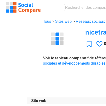
Tous
>
Sites web
>
Réseaux sociaux
nicetr
J
Favori
Voir le tableau comparatif de référ
sociales et développements durables
Site web