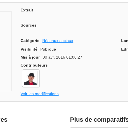
Extrait
Sources
Catégorie
Réseaux sociaux
Lan
Visibilité
Publique
Edi
Mis à jour
30 avr. 2016 01:06:27
Contributeurs
Voir les modifications
res
Plus de comparatif