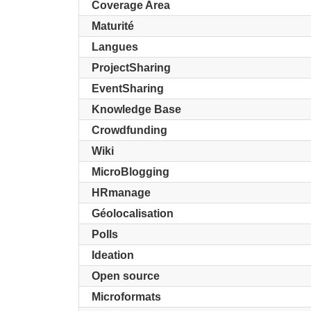
Coverage Area
Maturité
Langues
ProjectSharing
EventSharing
Knowledge Base
Crowdfunding
Wiki
MicroBlogging
HRmanage
Géolocalisation
Polls
Ideation
Open source
Microformats