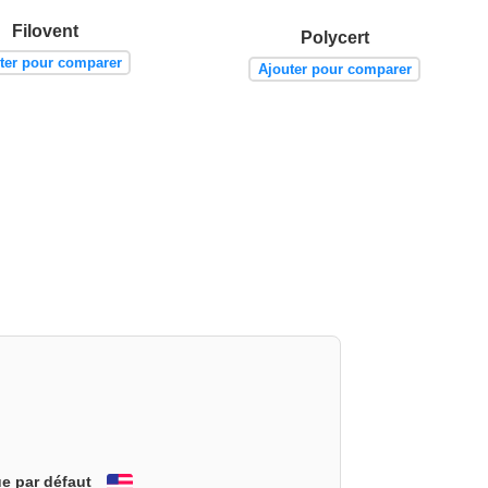
Filovent
Polycert
ter pour comparer
Ajouter pour comparer
e par défaut
English