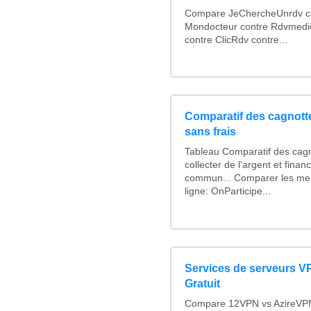
Compare JeChercheUnrdv con
Mondocteur contre Rdvmedi
contre ClicRdv contre...
Comparatif des cagnotte
sans frais
Tableau Comparatif des cagn
collecter de l'argent et fina
commun... Comparer les mei
ligne: OnParticipe...
Services de serveurs V
Gratuit
Compare 12VPN vs AzireVPN 