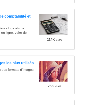
de comptabilité et
eurs logiciels de
 en ligne, voire de
114K
vues
es les plus utilisés
s des formats d'images
75K
vues