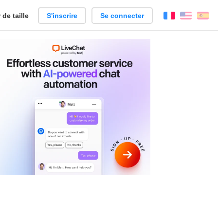
de taille
S'inscrire
Se connecter
Français
Englis
Es