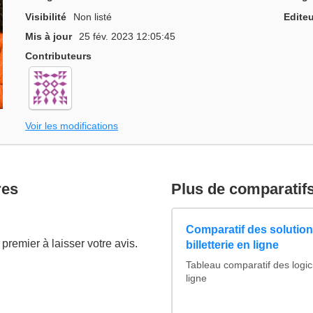
Visibilité
Non listé
Editeu
Mis à jour
25 fév. 2023 12:05:45
Contributeurs
Voir les modifications
res
Plus de comparatif
Comparatif des solutions
premier à laisser votre avis.
billetterie en ligne
Tableau comparatif des logicie
ligne