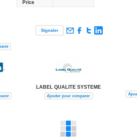
Price
Signaler
parer
LABEL QUALITE SYSTEME
Ajou
parer
Ajouter pour comparer