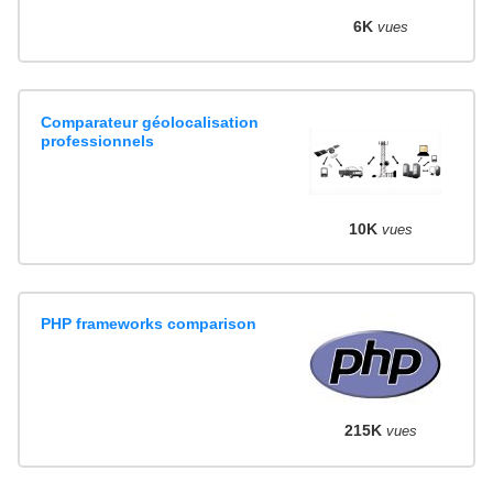
6K
vues
Comparateur géolocalisation
professionnels
10K
vues
PHP frameworks comparison
215K
vues