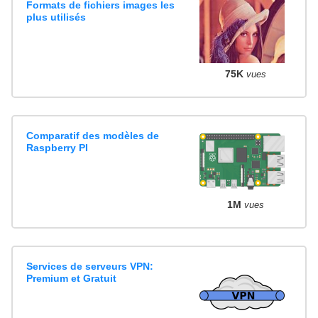
Formats de fichiers images les
plus utilisés
75K
vues
Comparatif des modèles de
Raspberry PI
1M
vues
Services de serveurs VPN:
Premium et Gratuit