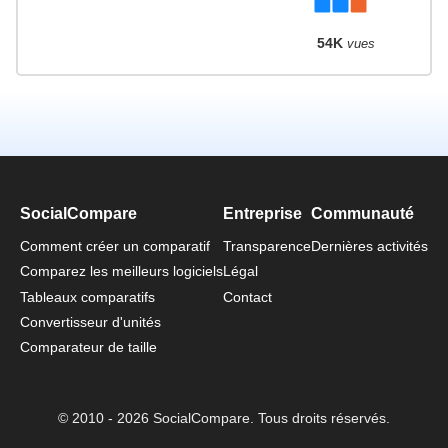
54K
vues
SocialCompare
Entreprise
Communauté
Comment créer un comparatif
Transparence
Dernières activités
Comparez les meilleurs logiciels
Légal
Tableaux comparatifs
Contact
Convertisseur d'unités
Comparateur de taille
© 2010 - 2026 SocialCompare. Tous droits réservés.