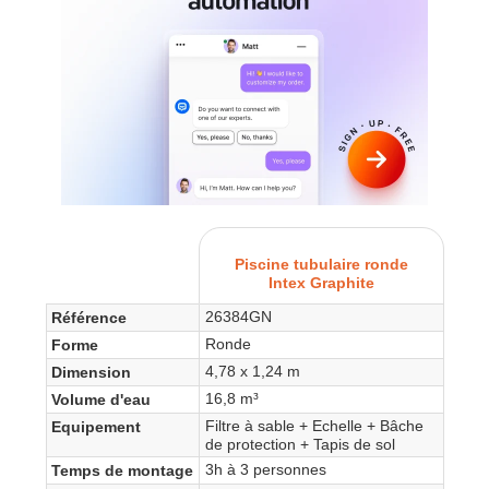
Piscine tubulaire ronde
Intex Graphite
26384GN
Référence
Ronde
Forme
4,78 x 1,24 m
Dimension
16,8 m³
Volume d'eau
Filtre à sable + Echelle + Bâche
Equipement
de protection + Tapis de sol
3h à 3 personnes
Temps de montage