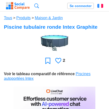
Recherche
Se connecter
Fr
Tous
>
Produits
>
Maison & Jardin
Piscine tubulaire ronde Intex Graphite
2
J'aime
Favori
Voir le tableau comparatif de référence
Piscines
autoportées Intex