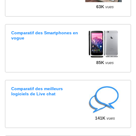
63K
vues
Comparatif des Smartphones en
vogue
85K
vues
Comparatif des meilleurs
logiciels de Live chat
141K
vues