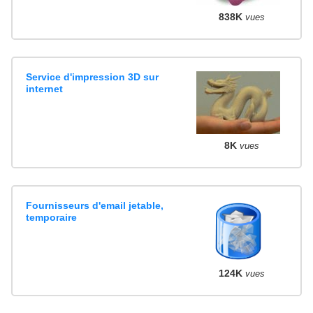
838K
vues
Service d'impression 3D sur
internet
8K
vues
Fournisseurs d'email jetable,
temporaire
124K
vues