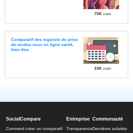
75K
vues
Comparatif des logiciels de prise
de rendez-vous en ligne santé,
bien être
33K
vues
SocialCompare
Entreprise
Communauté
Comment créer un comparatif
Transparence
Dernières activités