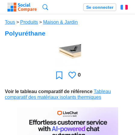
Recherche
Se connecter
Fr
Tous
>
Produits
>
Maison & Jardin
Polyuréthane
0
J'aime
Favori
Voir le tableau comparatif de référence
Tableau
comparatif des matériaux isolants thermiques