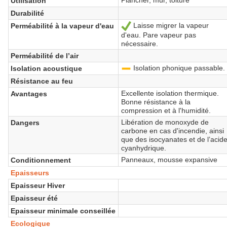
Utilisation
Durabilité
Laisse migrer la vapeur
Perméabilité à la vapeur d'eau
Oui
d'eau. Pare vapeur pas
nécessaire.
Perméabilité de l’air
Isolation phonique passable.
Isolation acoustique
-
Résistance au feu
Excellente isolation thermique.
Avantages
Bonne résistance à la
compression et à l'humidité.
Libération de monoxyde de
Dangers
carbone en cas d'incendie, ainsi
que des isocyanates et de l’acid
cyanhydrique.
Panneaux, mousse expansive
Conditionnement
Epaisseurs
Epaisseur Hiver
Epaisseur été
Epaisseur minimale conseillée
Ecologique