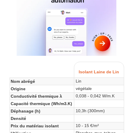
Isolant Laine de Lin
Lin
Nom abrégé
végétale
Origine
0,038 - 0,042 W/m.K
Conductivité thermique λ
Capacité thermique (Wh/m3.K)
10,3h (300mm)
Déphasage (h)
Densité
10 - 15 €/m²
Prix du matériau isolant
Plancher, mur, toiture