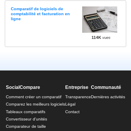
Comparatif de logiciels de
comptabilité et facturation en
ligne
114K
vues
SocialCompare
Entreprise
Communauté
Comment créer un comparatif
Transparence
Dernières activités
Comparez les meilleurs logiciels
Légal
Tableaux comparatifs
Contact
Convertisseur d'unités
Comparateur de taille