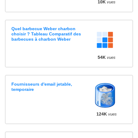
10K
vues
Quel barbecue Weber charbon
choisir ? Tableau Comparatif des
barbecues à charbon Weber
54K
vues
Fournisseurs d'email jetable,
temporaire
124K
vues