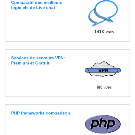
Comparatif des meilleurs
logiciels de Live chat
141K
vues
Services de serveurs VPN:
Premium et Gratuit
6K
vues
PHP frameworks comparison