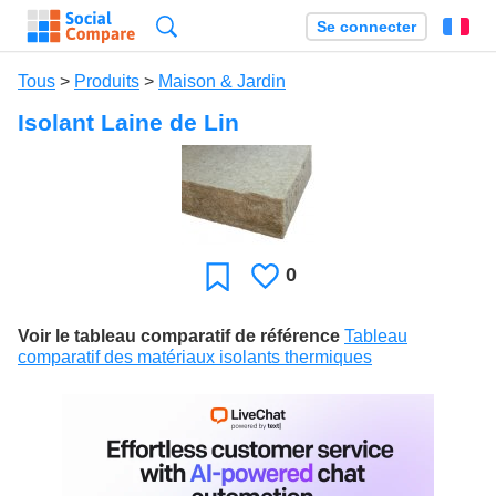
Recherche
Se connecter
Fr
Tous
>
Produits
>
Maison & Jardin
Isolant Laine de Lin
0
J'aime
Favori
Voir le tableau comparatif de référence
Tableau
comparatif des matériaux isolants thermiques