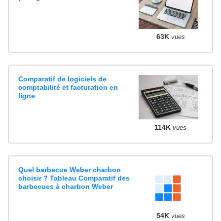
63K
vues
Comparatif de logiciels de
comptabilité et facturation en
ligne
114K
vues
Quel barbecue Weber charbon
choisir ? Tableau Comparatif des
barbecues à charbon Weber
54K
vues