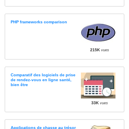
PHP frameworks comparison
215K
vues
Comparatif des logiciels de prise
de rendez-vous en ligne santé,
bien être
33K
vues
Applications de chasse au trésor