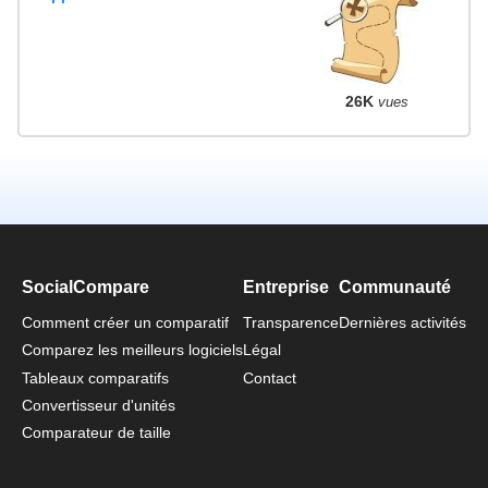
26K
vues
SocialCompare
Entreprise
Communauté
Comment créer un comparatif
Transparence
Dernières activités
Comparez les meilleurs logiciels
Légal
Tableaux comparatifs
Contact
Convertisseur d'unités
Comparateur de taille