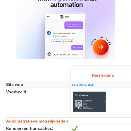
Reisbalans
reisbalans.nl
Site web
Voorbeeld
Administratieve mogelijkheden
Kenmerken transacties:
Oui