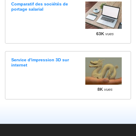
Comparatif des sociétés de
portage salarial
63K
vues
Service d'impression 3D sur
internet
8K
vues