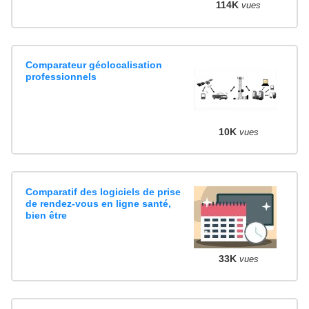
114K
vues
Comparateur géolocalisation
professionnels
10K
vues
Comparatif des logiciels de prise
de rendez-vous en ligne santé,
bien être
33K
vues