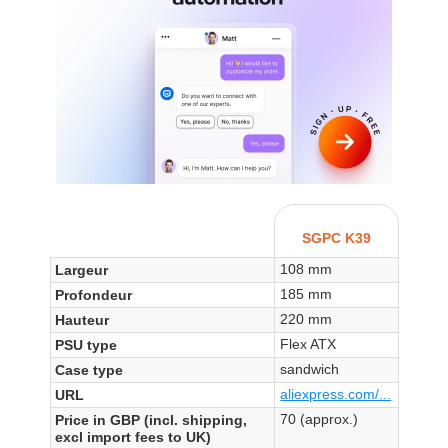
SGPC K39
108 mm
Largeur
185 mm
Profondeur
220 mm
Hauteur
Flex ATX
PSU type
sandwich
Case type
aliexpress.com/...
URL
70 (approx.)
Price in GBP (incl. shipping,
excl import fees to UK)