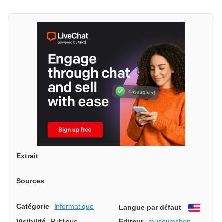
Extrait
Sources
Catégorie
Informatique
Langue par défaut
Engli
Visibilité
Publique
Editeur
museumshop