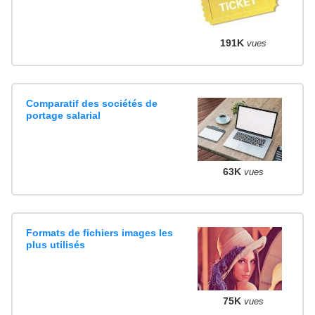
191K
vues
Comparatif des sociétés de
portage salarial
63K
vues
Formats de fichiers images les
plus utilisés
75K
vues