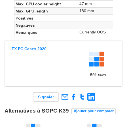
47 mm
Max. CPU cooler height
180 mm
Max. GPU length
Positives
Negatives
Currently OOS
Remarques
ITX PC Cases 2020
591
vues
Signaler
Alternatives à SGPC K39
Ajouter pour comparer