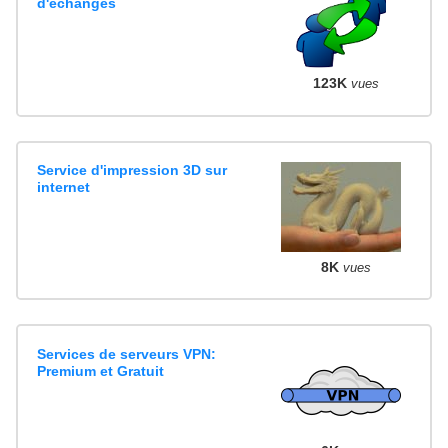
d'échanges
123K
vues
Service d'impression 3D sur
internet
8K
vues
Services de serveurs VPN:
Premium et Gratuit