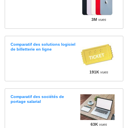
3M
vues
Comparatif des solutions logiciel
de billetterie en ligne
191K
vues
Comparatif des sociétés de
portage salarial
63K
vues