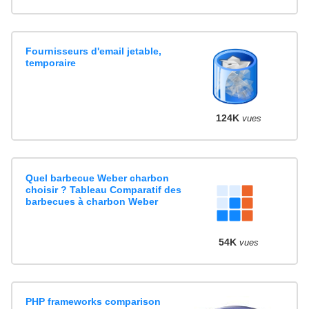
Fournisseurs d'email jetable,
temporaire
124K
vues
Quel barbecue Weber charbon
choisir ? Tableau Comparatif des
barbecues à charbon Weber
54K
vues
PHP frameworks comparison