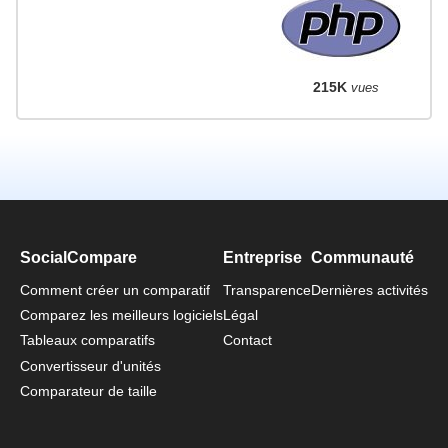
215K
vues
SocialCompare
Entreprise
Communauté
Comment créer un comparatif
Transparence
Dernières activités
Comparez les meilleurs logiciels
Légal
Tableaux comparatifs
Contact
Convertisseur d'unités
Comparateur de taille