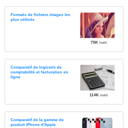
Formats de fichiers images les
plus utilisés
75K
vues
Comparatif de logiciels de
comptabilité et facturation en
ligne
114K
vues
Comparatif de la gamme de
produit iPhone d'Apple