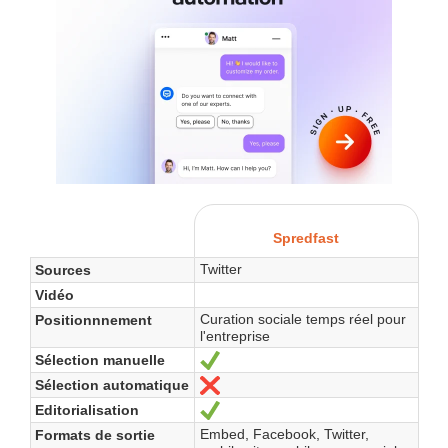
Spredfast
Twitter
Sources
Vidéo
Curation sociale temps réel pour
Positionnnement
l'entreprise
Sélection manuelle
Oui
Sélection automatique
Non
Editorialisation
Oui
Embed, Facebook, Twitter,
Formats de sortie