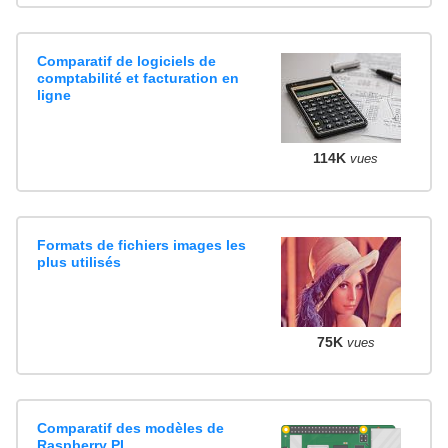
Comparatif de logiciels de
comptabilité et facturation en
ligne
114K
vues
Formats de fichiers images les
plus utilisés
75K
vues
Comparatif des modèles de
Raspberry PI