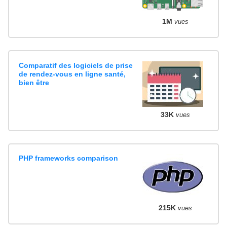
1M
vues
Comparatif des logiciels de prise
de rendez-vous en ligne santé,
bien être
33K
vues
PHP frameworks comparison
215K
vues