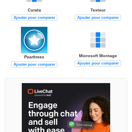
Curata
Texteur
Ajouter pour comparer
Ajouter pour comparer
Microsoft Montage
Pearltrees
Ajouter pour comparer
Ajouter pour comparer