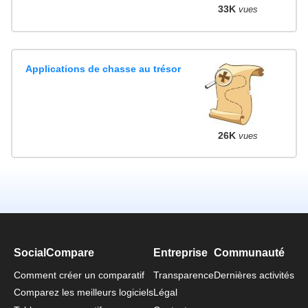
33K
vues
Applications de chasse au trésor
26K
vues
SocialCompare
Entreprise
Communauté
Comment créer un comparatif
Transparence
Dernières activités
Comparez les meilleurs logiciels
Légal