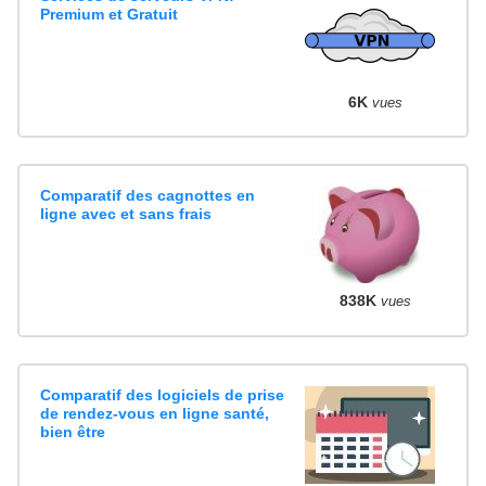
Premium et Gratuit
6K
vues
Comparatif des cagnottes en
ligne avec et sans frais
838K
vues
Comparatif des logiciels de prise
de rendez-vous en ligne santé,
bien être