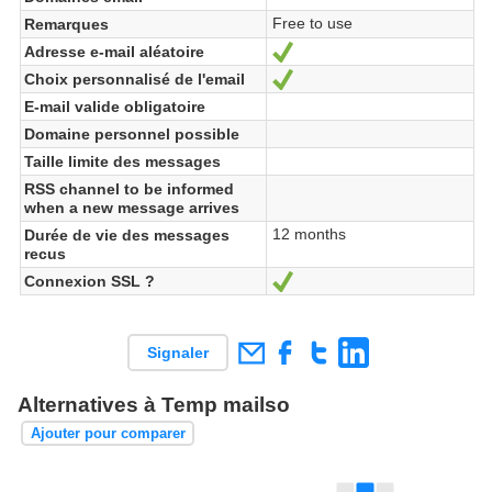
Free to use
Remarques
Adresse e-mail aléatoire
Oui
Choix personnalisé de l'email
Oui
E-mail valide obligatoire
Domaine personnel possible
Taille limite des messages
RSS channel to be informed
when a new message arrives
12 months
Durée de vie des messages
recus
Connexion SSL ?
Oui
Signaler
Alternatives à Temp mailso
Ajouter pour comparer