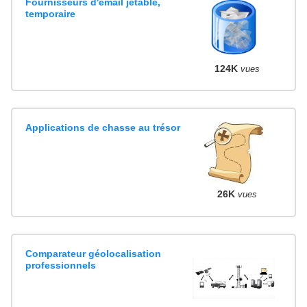
Fournisseurs d'email jetable,
temporaire
124K
vues
Applications de chasse au trésor
26K
vues
Comparateur géolocalisation
professionnels