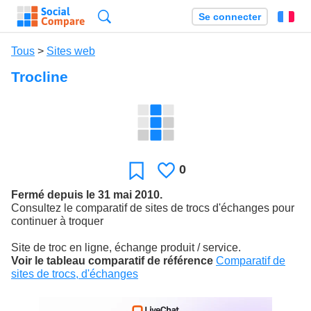
Recherche
Se connecter
Fr
Tous
>
Sites web
Trocline
0
J'aime
Favori
Fermé depuis le 31 mai 2010.
Consultez le comparatif de sites de trocs d'échanges pour
continuer à troquer
Site de troc en ligne, échange produit / service.
Voir le tableau comparatif de référence
Comparatif de
sites de trocs, d'échanges