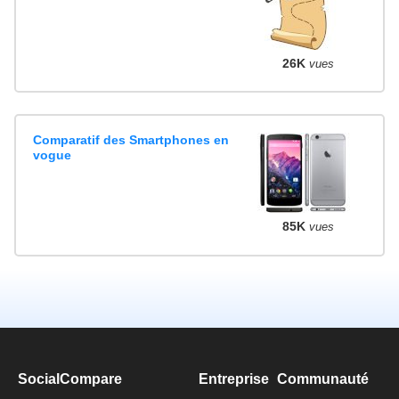
26K
vues
Comparatif des Smartphones en
vogue
85K
vues
SocialCompare
Entreprise
Communauté