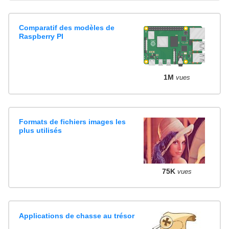
Comparatif des modèles de
Raspberry PI
1M
vues
Formats de fichiers images les
plus utilisés
75K
vues
Applications de chasse au trésor