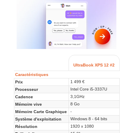
UltraBook XPS 12 #2
Caractéristiques
1 499 €
Prix
Intel Core i5-3337U
Processeur
3,1GHz
Cadence
8 Go
Mémoire vive
-
Mémoire Carte Graphique
Windows 8 - 64 bits
Système d'exploitation
1920 x 1080
Résolution