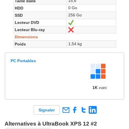
15,6"
Taille dalle
0 Go
HDD
256 Go
SSD
Lecteur DVD
Oui
Lecteur Blu-ray
Non
Dimensions
1,54 kg
Poids
PC Portables
1K
vues
Signaler
Alternatives à UltraBook XPS 12 #2