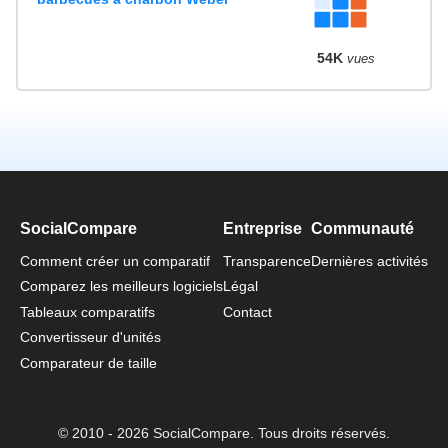
54K
vues
SocialCompare
Entreprise
Communauté
Comment créer un comparatif
Transparence
Dernières activités
Comparez les meilleurs logiciels
Légal
Tableaux comparatifs
Contact
Convertisseur d'unités
Comparateur de taille
© 2010 - 2026 SocialCompare. Tous droits réservés.