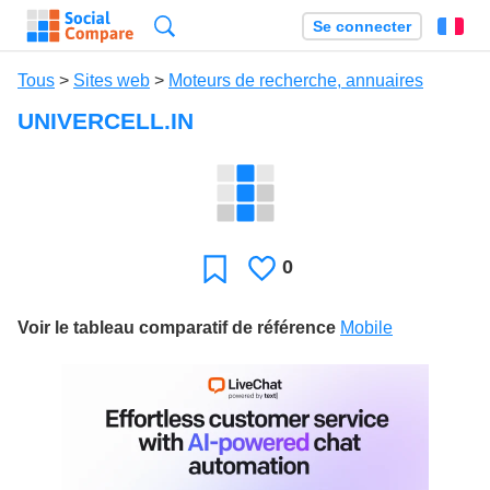
Recherche
Se connecter
Fr
Tous
>
Sites web
>
Moteurs de recherche, annuaires
UNIVERCELL.IN
0
J'aime
Favori
Voir le tableau comparatif de référence
Mobile