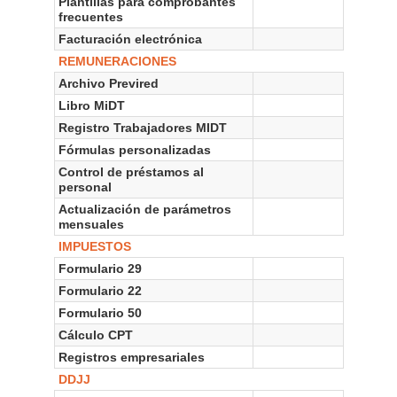
Plantillas para comprobantes
frecuentes
Facturación electrónica
REMUNERACIONES
Archivo Previred
Libro MiDT
Registro Trabajadores MIDT
Fórmulas personalizadas
Control de préstamos al
personal
Actualización de parámetros
mensuales
IMPUESTOS
Formulario 29
Formulario 22
Formulario 50
Cálculo CPT
Registros empresariales
DDJJ