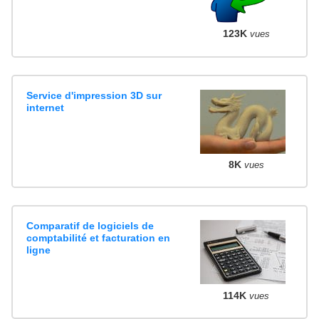
123K
vues
Service d'impression 3D sur
internet
8K
vues
Comparatif de logiciels de
comptabilité et facturation en
ligne
114K
vues