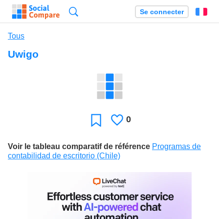
Recherche
Se connecter
Fr
Tous
Uwigo
0
J'aime
Favori
Voir le tableau comparatif de référence
Programas de
contabilidad de escritorio (Chile)