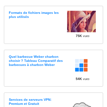
Formats de fichiers images les
plus utilisés
75K
vues
Quel barbecue Weber charbon
choisir ? Tableau Comparatif des
barbecues à charbon Weber
54K
vues
Services de serveurs VPN:
Premium et Gratuit