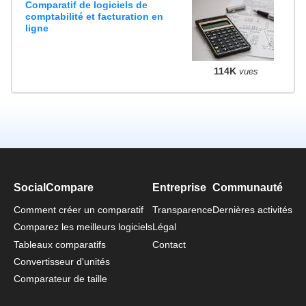
Comparatif de logiciels de
comptabilité et facturation en
ligne
114K
vues
SocialCompare
Entreprise
Communauté
Comment créer un comparatif
Transparence
Dernières activités
Comparez les meilleurs logiciels
Légal
Tableaux comparatifs
Contact
Convertisseur d'unités
Comparateur de taille