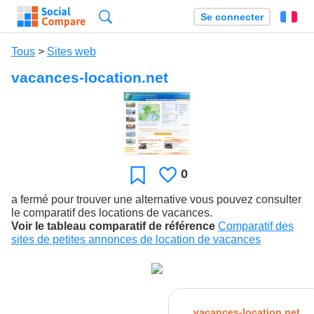
Recherche
Se connecter
Fr
Tous
>
Sites web
vacances-location.net
0
J'aime
Favori
a fermé pour trouver une alternative vous pouvez consulter
le comparatif des locations de vacances.
Voir le tableau comparatif de référence
Comparatif des
sites de petites annonces de location de vacances
vacances-location.net