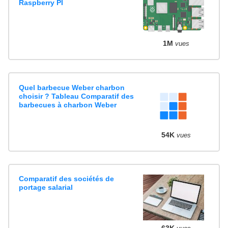
Raspberry PI
1M
vues
Quel barbecue Weber charbon
choisir ? Tableau Comparatif des
barbecues à charbon Weber
54K
vues
Comparatif des sociétés de
portage salarial