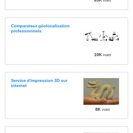
63K
vues
Comparateur géolocalisation
professionnels
10K
vues
Service d'impression 3D sur
internet
8K
vues