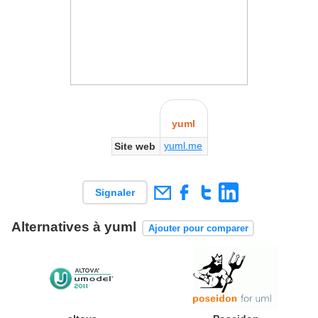
yuml
yuml.me
Site web
Signaler
Alternatives à yuml
Ajouter pour comparer