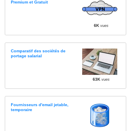
Premium et Gratuit
6K
vues
Comparatif des sociétés de
portage salarial
63K
vues
Fournisseurs d'email jetable,
temporaire