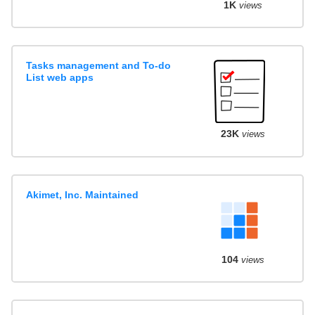
1K
views
Tasks management and To-do
List web apps
23K
views
Akimet, Inc. Maintained
104
views