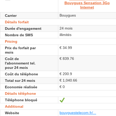
Bouygues Sensation 3Go
Internet
Bouygues
Carrier
Détails forfait
24 mois
Durée d'engagement
illimités
Nombre de SMS
Pricing
€ 34.99
Prix du forfait par
mois
€ 839.76
Coût de
l'abonnement tel.
pour 24 mois
€ 200.9
Coût du téléphone
€ 1,040.66
Total sur 24 mois
€ 0
Economie réalisée
Détails téléphone
Téléphone bloqué
Yes
Additional
bouyguestelecom.fr/...
Website