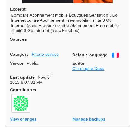
Excerpt
Compare Abonnement mobile Bouygues Sensation 3Go
Internet contre Abonnement Free mobile illimité 3 Go
Internet (sans Freebox) contre Abonnement Free mobile
illimité 3 Go Internet (avec Freebox)
Sources
Category
Phone service
Default language
Françai
Viewer
Public
Editor
Christophe Desb
th
Last update
Nov. 8
2013 6:07:32 PM
Contributors
View changes
Manage backups