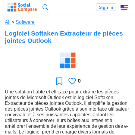
Search
Sign in
En
All
>
Software
Logiciel Softaken Extracteur de pièces
jointes Outlook
0
Likes
Favorite
Une solution fiable et efficace pour extraire les pièces
jointes de Microsoft Outlook est le logiciel Softaken
Extracteur de pièces jointes Outlook. Il simplifie la gestion
des pièces jointes Outlook grâce à son interface utilisateur
conviviale et à ses puissantes capacités, aidant les
utilisateurs à conserver leurs boîtes aux lettres et à
améliorer l'ensemble de leur expérience de gestion des e-
mails. Le logiciel prend en charge divers formats de