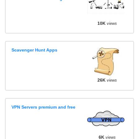
10K
views
Scavenger Hunt Apps
26K
views
VPN Servers premium and free
6K
views