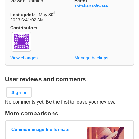
Viewer
Unlisted
Editor
softakensoftware
th
Last update
May 30
2023 6:41:02 AM
Contributors
View changes
Manage backups
User reviews and comments
Sign in
No comments yet. Be the first to leave your review.
More comparisons
Common image file formats