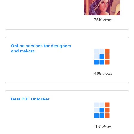
75K
views
Online services for designers
and makers
408
views
Best PDF Unlocker
1K
views