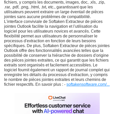
fichiers, y compris les documents, images, doc, .xls, .zip,
.rar, .pdf, .png, .html, .txt, etc., garantissant que les
utilisateurs peuvent extraire un large éventail de pièces
jointes sans aucune problèmes de compatibilité.
L'interface conviviale de Softaken Extracteur de pièces
jointes Outlook facilite la navigation et l'utilisation du
logiciel pour les utilisateurs novices et avancés. Cette
flexibilité permet aux utilisateurs de personnaliser le
processus d'extraction en fonction de leurs besoins
spécifiques. De plus, Softaken Extracteur de pièces jointes
Outlook offre des fonctionnalités avancées telles que la
possibilité de conserver la hiérarchie de dossiers d'origine
des pièces jointes extraites, ce qui garantit que les fichiers
extraits sont organisés et facilement accessibles. Le
logiciel fournit également un rapport de journal complet qui
enregistre les détails du processus d'extraction, y compris
le nombre de pièces jointes extraites et leurs chemins de
fichier respectifs. En savoir plus : -
softakensoftware.com/...