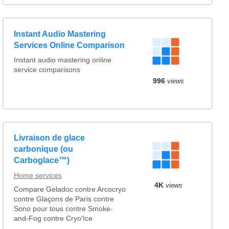
Instant Audio Mastering
Services Online Comparison
Instant audio mastering online
service comparisons
996
views
Livraison de glace
carbonique (ou
Carboglace™)
Home services
4K
views
Compare Geladoc contre Arcocryo
contre Glaçons de Paris contre
Sono pour tous contre Smoke-
and-Fog contre Cryo'Ice