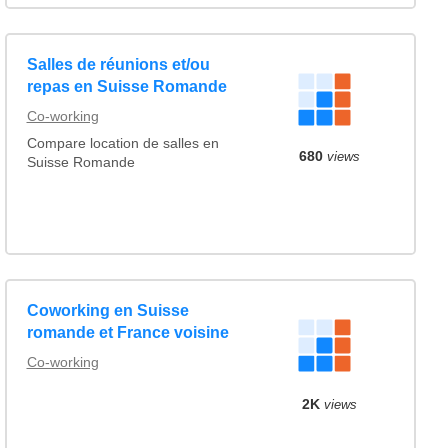
Salles de réunions et/ou
repas en Suisse Romande
Co-working
Compare location de salles en
680
views
Suisse Romande
Coworking en Suisse
romande et France voisine
Co-working
2K
views