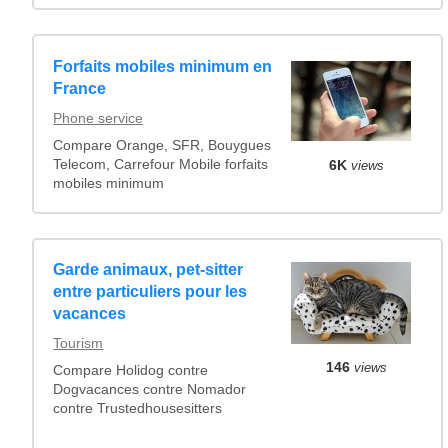
Forfaits mobiles minimum en
France
Phone service
Compare Orange, SFR, Bouygues
Telecom, Carrefour Mobile forfaits
6K
views
mobiles minimum
Garde animaux, pet-sitter
entre particuliers pour les
vacances
Tourism
146
views
Compare Holidog contre
Dogvacances contre Nomador
contre Trustedhousesitters