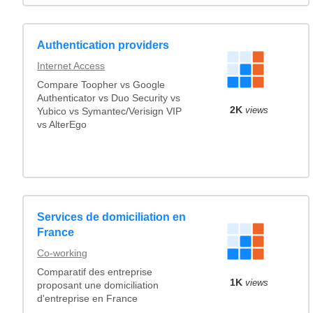
Authentication providers
Internet Access
Compare Toopher vs Google
Authenticator vs Duo Security vs
2K
views
Yubico vs Symantec/Verisign VIP
vs AlterEgo
Services de domiciliation en
France
Co-working
Comparatif des entreprise
1K
views
proposant une domiciliation
d'entreprise en France