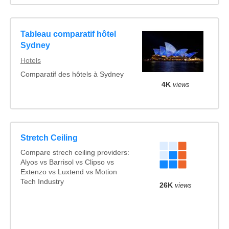
Tableau comparatif hôtel
Sydney
Hotels
Comparatif des hôtels à Sydney
4K
views
Stretch Ceiling
Compare strech ceiling providers:
Alyos vs Barrisol vs Clipso vs
Extenzo vs Luxtend vs Motion
Tech Industry
26K
views