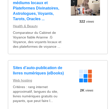
médiums locaux et
Plateformes Divinatoires,
Astrologues, Voyants,
Tarots, Oracles ...
322
views
Health & Beauty
Comparateur du Cabinet de
Voyance fiable Arianne .G
Voyance, des voyants locaux et
des plateformes de voyance ...
Sites d'auto-publication de
livres numériques (eBooks)
Web hosting
Critères : rang internet
2K
views
approximatif, langues du site,
livres numériques gratuits ou
payants, que peut faire l...