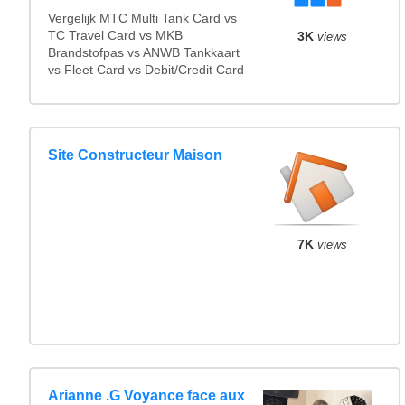
Vergelijk MTC Multi Tank Card vs
TC Travel Card vs MKB
3K
views
Brandstofpas vs ANWB Tankkaart
vs Fleet Card vs Debit/Credit Card
Site Constructeur Maison
7K
views
Arianne .G Voyance face aux