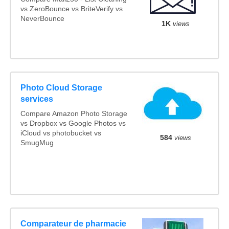
vs ZeroBounce vs BriteVerify vs
NeverBounce
1K
views
Photo Cloud Storage
services
Compare Amazon Photo Storage
vs Dropbox vs Google Photos vs
iCloud vs photobucket vs
584
views
SmugMug
Comparateur de pharmacie