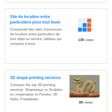
Site de location entre
particuliers pour tout louer
Comparatif des sites d'annonces
de location entre particuliers de
tout objet ou service: tableau qui
13K
views
compare e-loue...
3D shape printing services
Compare the top 3D-printing
services: Shapeways vs Sculpteo
vs i.materialise vs Ponoko, 3D
Hubs, Freelabster
8K
views