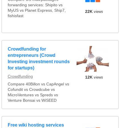
forwarding services: Shipito vs
MyUS vs Planet Express, Ship7,
22K
views
fishisfast
Crowdfunding for
entrepreneurs (Crowd
Investing investment rounds
for startups)
Crowdfunding
12K
views
Compare 40Billon vs CapAngel vs
Cofundit vs Crowdcube vs
MicroVentures vs Spreds vs
Venture Bonsai vs WiSEED
Free wiki hosting services