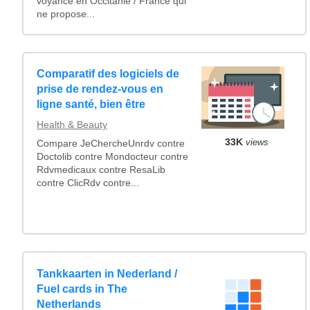
voyance en Occitanie / France qui
ne propose...
Comparatif des logiciels de
prise de rendez-vous en
ligne santé, bien être
Health & Beauty
33K
views
Compare JeChercheUnrdv contre
Doctolib contre Mondocteur contre
Rdvmedicaux contre ResaLib
contre ClicRdv contre...
Tankkaarten in Nederland /
Fuel cards in The
Netherlands