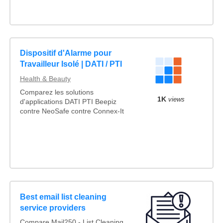
Dispositif d'Alarme pour
Travailleur Isolé | DATI / PTI
Health & Beauty
Comparez les solutions
1K
views
d'applications DATI PTI Beepiz
contre NeoSafe contre Connex-It
Best email list cleaning
service providers
Compare Mail250 - List Cleaning