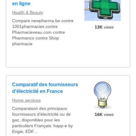
en ligne
Health & Beauty
Compare newpharma.be contre
1001pharmacies contre
13K
views
Pharmacieveau.com contre
Pharmanco contre Shop
pharmacie
Comparatif des fournisseurs
d'électricité en France
Home services
Comparaison des principaux
16K
fournisseurs d’électricité ou de
views
gaz, disponibles pour les
particuliers Français: happ-e by
Engie, EDF...