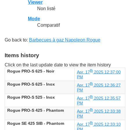
Viewer
Non listé
Mode
Comparatif
Go back to:
Barbecues à gaz Napoleon Rogue
Items history
Click on the last update date to view the item history
Rogue PRO-S 625 - Noir
th
Apr. 17
2025 12:37:00
PM
Rogue PRO-S 625 - Inox
th
Apr. 17
2025 12:36:27
PM
Rogue PRO-S 525 - Inox
th
Apr. 17
2025 12:35:57
PM
Rogue PRO-S 425 - Phantom
th
Apr. 17
2025 12:33:38
PM
Rogue SE 425 SIB - Phantom
th
Apr. 17
2025 12:33:10
PM