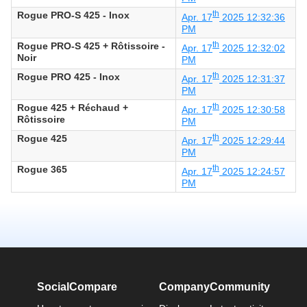
Rogue PRO-S 425 - Inox
th
Apr. 17
2025 12:32:36
PM
Rogue PRO-S 425 + Rôtissoire -
th
Apr. 17
2025 12:32:02
Noir
PM
Rogue PRO 425 - Inox
th
Apr. 17
2025 12:31:37
PM
Rogue 425 + Réchaud +
th
Apr. 17
2025 12:30:58
Rôtissoire
PM
Rogue 425
th
Apr. 17
2025 12:29:44
PM
Rogue 365
th
Apr. 17
2025 12:24:57
PM
SocialCompare
Company
Community