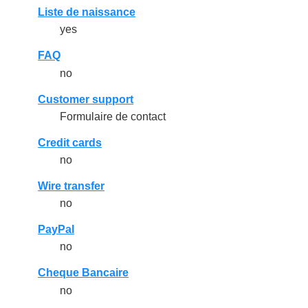
Liste de naissance
yes
FAQ
no
Customer support
Formulaire de contact
Credit cards
no
Wire transfer
no
PayPal
no
Cheque Bancaire
no