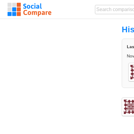
Hi
Las
Nov