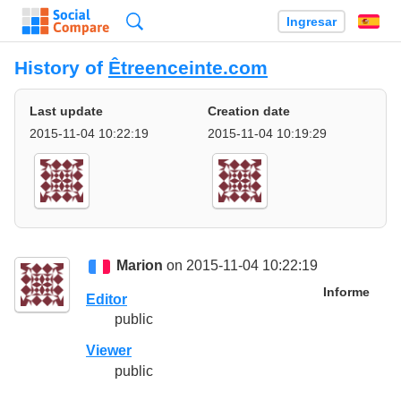
Búsqueda
Ingresar
Es
History of
Êtreenceinte.com
Last update
Creation date
2015-11-04 10:22:19
2015-11-04 10:19:29
Marion
on 2015-11-04 10:22:19
Informe
Editor
public
Viewer
public