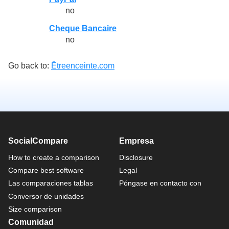
no
Cheque Bancaire
no
Go back to:
Êtreenceinte.com
SocialCompare
Empresa
How to create a comparison
Disclosure
Compare best software
Legal
Las comparaciones tablas
Póngase en contacto con
Conversor de unidades
Size comparison
Comunidad