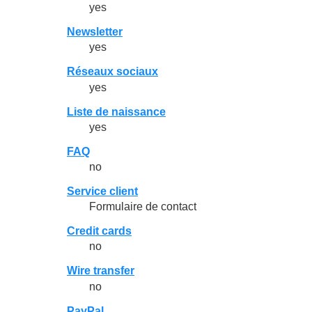
yes
Newsletter
yes
Réseaux sociaux
yes
Liste de naissance
yes
FAQ
no
Service client
Formulaire de contact
Credit cards
no
Wire transfer
no
PayPal