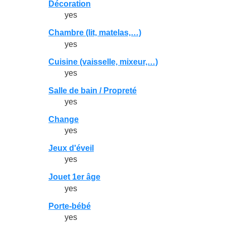
Décoration
yes
Chambre (lit, matelas,…)
yes
Cuisine (vaisselle, mixeur,…)
yes
Salle de bain / Propreté
yes
Change
yes
Jeux d'éveil
yes
Jouet 1er âge
yes
Porte-bébé
yes