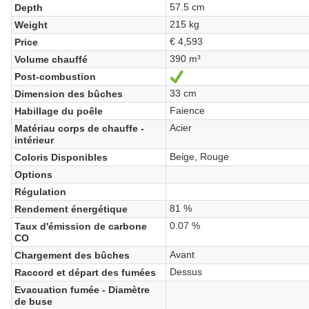
57.5 cm
Depth
215 kg
Weight
€ 4,593
Price
390 m³
Volume chauffé
Post-combustion
Yes
33 cm
Dimension des bûches
Faience
Habillage du poêle
Acier
Matériau corps de chauffe -
intérieur
Beige, Rouge
Coloris Disponibles
Options
Régulation
81 %
Rendement énergétique
0.07 %
Taux d'émission de carbone
CO
Avant
Chargement des bûches
Dessus
Raccord et départ des fumées
Evacuation fumée - Diamètre
de buse