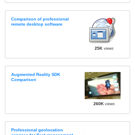
Comparison of professional
remote desktop software
25K
views
Augmented Reality SDK
Comparison
260K
views
Professional geolocation
services for fleet management