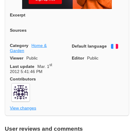
Excerpt
Sources
Category
Home &
Default language
Françai
Garden
Viewer
Public
Editor
Public
st
Last update
Mar. 1
2012 5:41:46 PM
Contributors
View changes
User reviews and comments