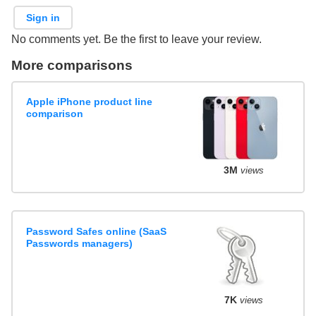
Sign in
No comments yet. Be the first to leave your review.
More comparisons
Apple iPhone product line
comparison
3M
views
Password Safes online (SaaS
Passwords managers)
7K
views