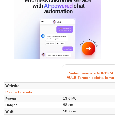
Poêle-cuisinière NORDICA
VULB Termonicoletta forno
Website
Product details
13.6 kW
Power
98 cm
Height
58.7 cm
Width