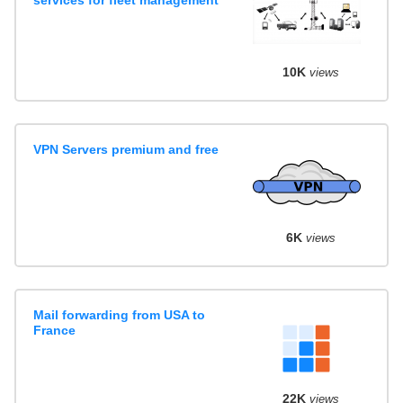
10K
views
VPN Servers premium and free
6K
views
Mail forwarding from USA to
France
22K
views