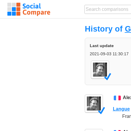
History of
G
Last update
2021-09-03 11:30:17
Ale
Langue
Fra