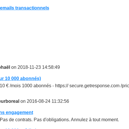
emails transactionnels
haël
on 2018-11-23 14:58:49
our 10 000 abonnés)
10 € /mois 1000 abonnés - https:// secure.getresponse.com /prici
eurboreal
on 2016-08-24 11:32:56
ans engagement
Pas de contrats. Pas d'obligations. Annulez à tout moment.