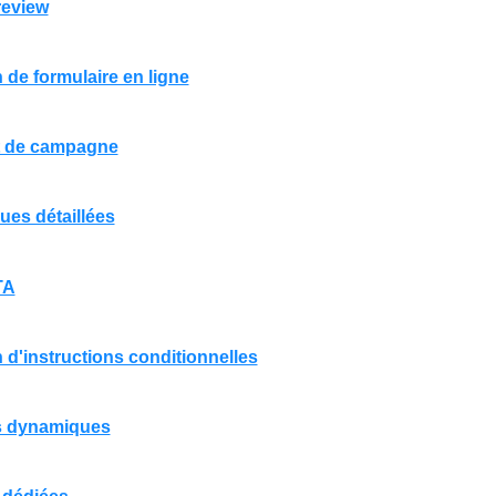
review
 de formulaire en ligne
 de campagne
ques détaillées
TA
 d'instructions conditionnelles
 dynamiques