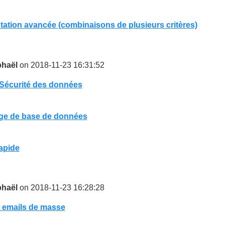
ation avancée (combinaisons de plusieurs critères)
haël
on 2018-11-23 16:31:52
Sécurité des données
ge de base de données
apide
haël
on 2018-11-23 16:28:28
' emails de masse