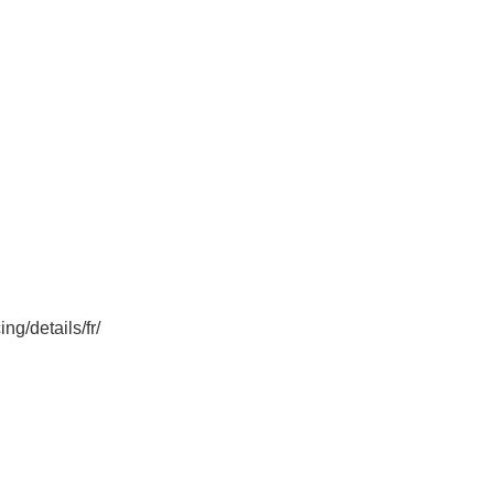
ng/details/fr/