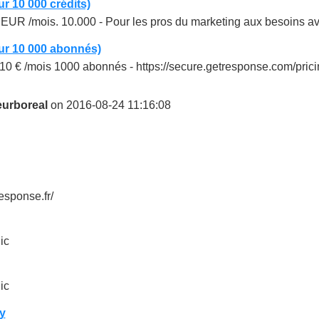
ur 10 000 crédits)
EUR /mois. 10.000 - Pour les pros du marketing aux besoins a
our 10 000 abonnés)
10 € /mois 1000 abonnés - https://secure.getresponse.com/pricing
eurboreal
on 2016-08-24 11:16:08
esponse.fr/
ic
ic
y